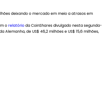
ilhões deixando o mercado em meio a atrasos em
com o
relatório
da CoinShares divulgado nesta segunda-
a Alemanha, de US$ 46,2 milhões e US$ 15,6 milhões,