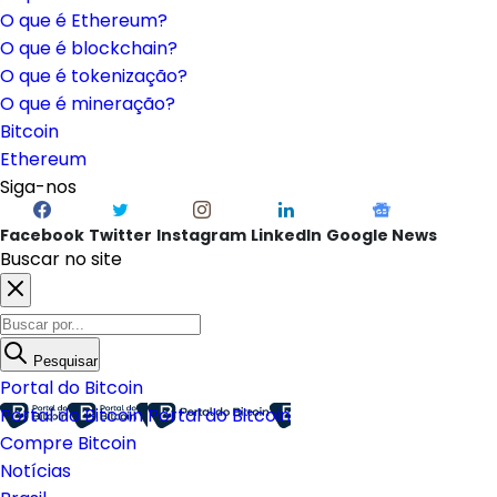
O que é Ethereum?
O que é blockchain?
O que é tokenização?
O que é mineração?
Bitcoin
Ethereum
Siga-nos
Facebook
Twitter
Instagram
LinkedIn
Google News
Buscar no site
Pesquisar
Portal do Bitcoin
Portal do Bitcoin
Portal do Bitcoin
Compre Bitcoin
Notícias