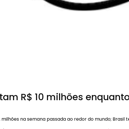
ptam R$ 10 milhões enquanto
952 milhões na semana passada ao redor do mundo; Brasil