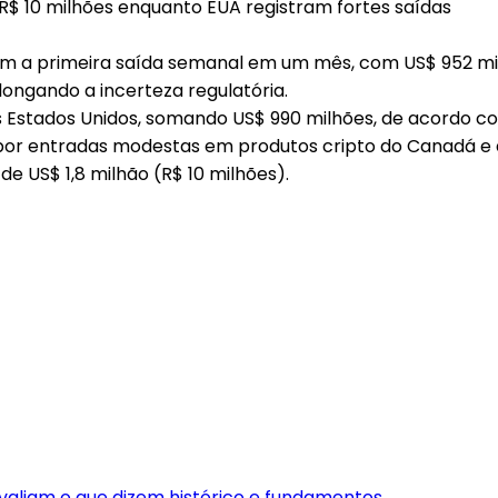
am a primeira saída semanal em um mês, com US$ 952 m
longando a incerteza regulatória.
 Estados Unidos, somando US$ 990 milhões, de acordo 
por entradas modestas em produtos cripto do Canadá e d
de US$ 1,8 milhão
(R$ 10 milhões).
avaliam o que dizem histórico e fundamentos