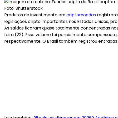
Foto: Shutterstock
Produtos de investimento em
criptomoedas
registrar
legislações cripto importantes nos Estados Unidos, pro
As saídas ficaram quase totalmente concentradas nos
feira (22). Esse volume foi parcialmente compensado 
respectivamente.
O Brasil também registrou entradas 
Leia também:
Bitcoin vai disparar em 2026? Analistas 