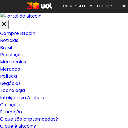
INGRESSO.COM
UOL HOST
PA
Compre Bitcoin
Notícias
Brasil
Regulação
Memecoins
Mercado
Política
Negócios
Tecnologia
Inteligência Artificial
Cotações
Educação
O que são criptomoedas?
O que é Bitcoin?