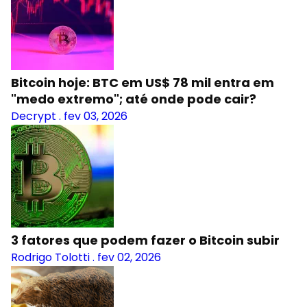
Bitcoin hoje: BTC em US$ 78 mil entra em
"medo extremo"; até onde pode cair?
Decrypt
.
fev 03, 2026
3 fatores que podem fazer o Bitcoin subir
Rodrigo Tolotti
.
fev 02, 2026