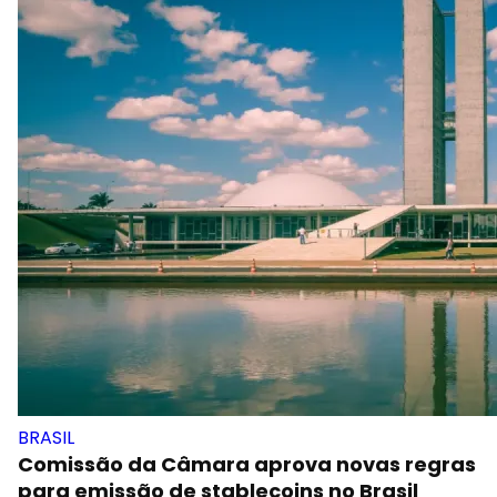
BRASIL
Comissão da Câmara aprova novas regras
para emissão de stablecoins no Brasil