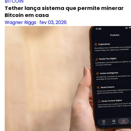
BITCOIN
Tether lança sistema que permite minerar
Bitcoin em casa
Wagner Riggs
·
fev 03, 2026