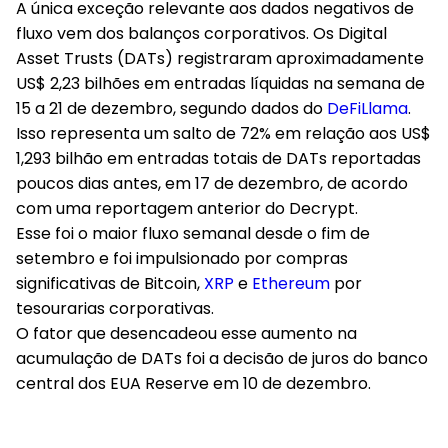
A única exceção relevante aos dados negativos de
fluxo vem dos balanços corporativos. Os Digital
Asset Trusts (DATs) registraram aproximadamente
US$ 2,23 bilhões em entradas líquidas na semana de
15 a 21 de dezembro, segundo dados do
DeFiLlama
.
Isso representa um salto de 72% em relação aos US$
1,293 bilhão em entradas totais de DATs reportadas
poucos dias antes, em 17 de dezembro, de acordo
com uma reportagem anterior do Decrypt.
Esse foi o maior fluxo semanal desde o fim de
setembro e foi impulsionado por compras
significativas de Bitcoin,
XRP
e
Ethereum
por
tesourarias corporativas.
O fator que desencadeou esse aumento na
acumulação de DATs foi a decisão de juros do banco
central dos EUA Reserve em 10 de dezembro.