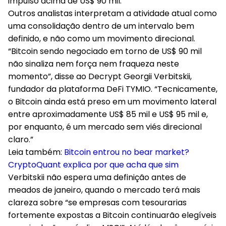
impulso acima de US$ 90 mil.
Outros analistas interpretam a
atividade atual como
uma consolidação dentro de um intervalo bem
definido, e não como um movimento direcional.
“Bitcoin sendo negociado em torno de US$ 90 mil
não sinaliza nem força nem fraqueza neste
momento”, disse ao Decrypt Georgii Verbitskii,
fundador da plataforma DeFi TYMIO. “Tecnicamente,
o Bitcoin ainda está preso em um movimento lateral
entre aproximadamente US$ 85 mil e US$ 95 mil e,
por enquanto, é um mercado sem viés direcional
claro.”
Leia também:
Bitcoin entrou no bear market?
CryptoQuant explica por que acha que sim
Verbitskii
não espera uma definição antes de
meados de janeiro,
quando o mercado terá mais
clareza sobre “se empresas com tesourarias
fortemente expostas a Bitcoin continuarão elegíveis