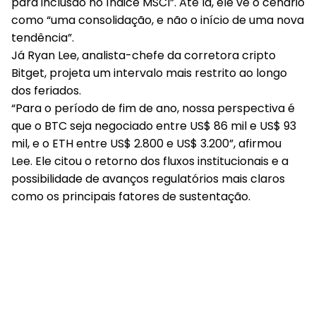
para inclusão no índice MSCI”. Até lá, ele vê o cenário
como “uma consolidação, e não o início de uma nova
tendência”.
Já Ryan Lee, analista-chefe da corretora cripto
Bitget, projeta um intervalo mais restrito ao longo
dos feriados.
“Para o período de fim de ano, nossa perspectiva é
que o BTC seja negociado entre US$ 86 mil e US$ 93
mil, e o ETH entre US$ 2.800 e US$ 3.200”, afirmou
Lee. Ele citou o retorno dos fluxos institucionais e a
possibilidade de avanços regulatórios mais claros
como os principais fatores de sustentação.