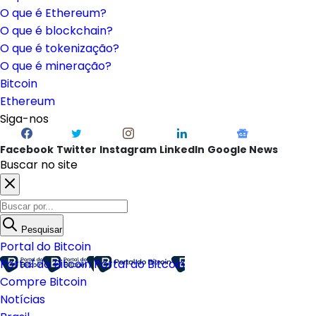
O que é Ethereum?
O que é blockchain?
O que é tokenização?
O que é mineração?
Bitcoin
Ethereum
Siga-nos
Facebook
Twitter
Instagram
LinkedIn
Google News
Buscar no site
Pesquisar
Portal do Bitcoin
Portal do Bitcoin
Portal do Bitcoin
Compre Bitcoin
Notícias