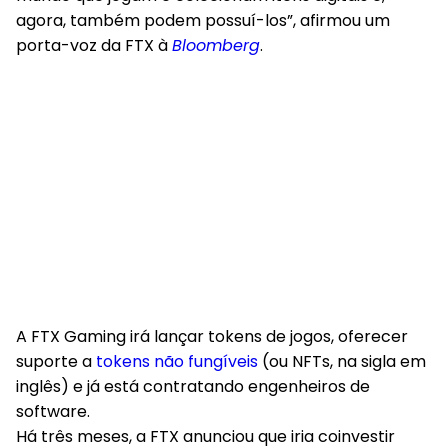
agora, também podem possuí-los”, afirmou um
porta-voz da FTX à
Bloomberg
.
A FTX Gaming irá lançar tokens de jogos, oferecer
suporte a
tokens não fungíveis
(ou NFTs, na sigla em
inglês) e já está contratando engenheiros de
software.
Há três meses, a FTX anunciou que iria coinvestir