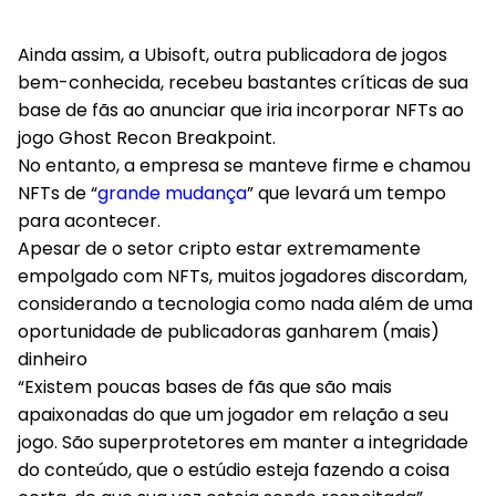
Ainda assim, a Ubisoft, outra publicadora de jogos
bem-conhecida, recebeu bastantes críticas de sua
base de fãs ao anunciar que iria incorporar NFTs ao
jogo Ghost Recon Breakpoint.
No entanto, a empresa se manteve firme e chamou
NFTs de “
grande mudança
” que levará um tempo
para acontecer.
Apesar de o setor cripto estar extremamente
empolgado com NFTs, muitos jogadores discordam,
considerando a tecnologia como nada além de uma
oportunidade de publicadoras ganharem (mais)
dinheiro
“Existem poucas bases de fãs que são mais
apaixonadas do que um jogador em relação a seu
jogo. São superprotetores em manter a integridade
do conteúdo, que o estúdio esteja fazendo a coisa