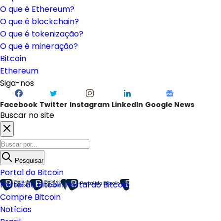
O que é Ethereum?
O que é blockchain?
O que é tokenização?
O que é mineração?
Bitcoin
Ethereum
Siga-nos
Facebook
Twitter
Instagram
LinkedIn
Google News
Buscar no site
Pesquisar
Portal do Bitcoin
Portal do Bitcoin
Portal do Bitcoin
Compre Bitcoin
Notícias