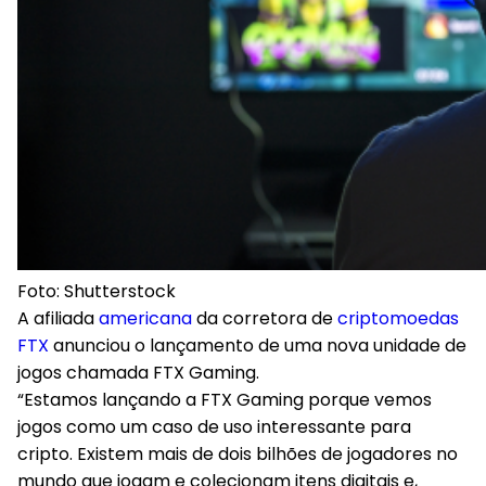
Foto: Shutterstock
A afiliada
americana
da corretora de
criptomoedas
FTX
anunciou o lançamento de uma nova unidade de
jogos chamada FTX Gaming.
“Estamos lançando a FTX Gaming porque vemos
jogos como um caso de uso interessante para
cripto. Existem mais de dois bilhões de jogadores no
mundo que jogam e colecionam itens digitais e,