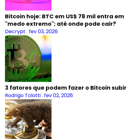
Bitcoin hoje: BTC em US$ 78 mil entra em
"medo extremo"; até onde pode cair?
Decrypt
.
fev 03, 2026
3 fatores que podem fazer o Bitcoin subir
Rodrigo Tolotti
.
fev 02, 2026