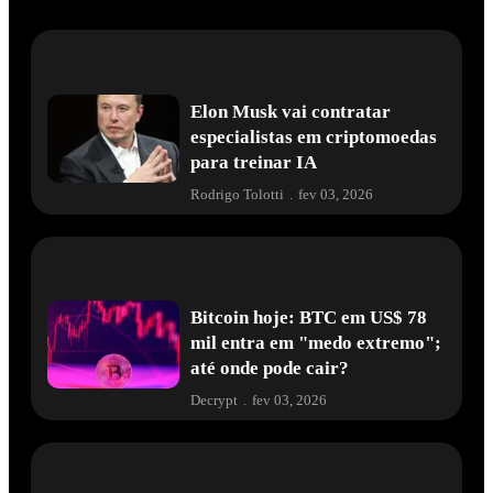
Elon Musk vai contratar
especialistas em criptomoedas
para treinar IA
Rodrigo Tolotti
.
fev 03, 2026
Bitcoin hoje: BTC em US$ 78
mil entra em "medo extremo";
até onde pode cair?
Decrypt
.
fev 03, 2026