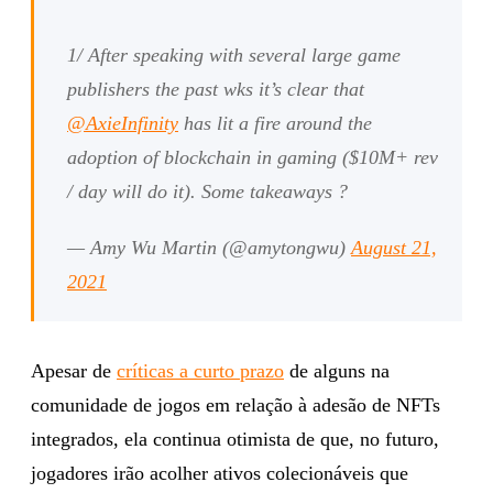
1/ After speaking with several large game
publishers the past wks it’s clear that
@AxieInfinity
has lit a fire around the
adoption of blockchain in gaming ($10M+ rev
/ day will do it). Some takeaways ?
— Amy Wu Martin (@amytongwu)
August 21,
2021
Apesar de
críticas a curto prazo
de alguns na
comunidade de jogos em relação à adesão de NFTs
integrados, ela continua otimista de que, no futuro,
jogadores irão acolher ativos colecionáveis que