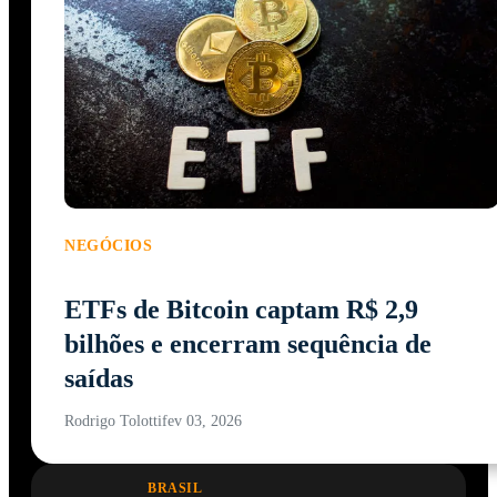
NEGÓCIOS
ETFs de Bitcoin captam R$ 2,9
bilhões e encerram sequência de
saídas
Rodrigo Tolotti
fev 03, 2026
BRASIL