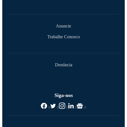
Anuncie
Trabalhe Conosco
Denúncia
Siga-nos
0
0
0
0
0