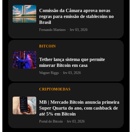
Comissão da Câmara aprova novas
regras para emissão de stablecoins no
Brasil
Fernando Martines
·
fev 03, 2026
BITCOIN
Tether lança sistema que permite
minerar Bitcoin em casa
Wagner Riggs
·
fev 03, 2026
CRIPTOMOEDAS
MB | Mercado Bitcoin anuncia primeira
Super Quarta do ano, com cashback de
até 5% em Bitcoin
Portal do Bitcoin
·
fev 03, 2026