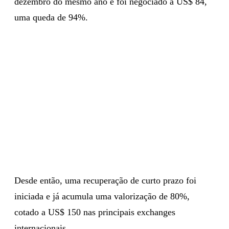
US$ 1.400. Seu preço despencou até o final de
dezembro do mesmo ano e foi negociado a US$ 84,
uma queda de 94%.
Desde então, uma recuperação de curto prazo foi
iniciada e já acumula uma valorização de 80%,