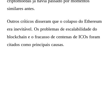
especulativa, explicando que o mercado de
criptomoedas já havia passado por momentos
similares antes.
Outros críticos disseram que o colapso do Ethereum
era inevitável. Os problemas de escalabilidade do
blockchain e o fracasso de centenas de ICOs foram
citados como principais causas.