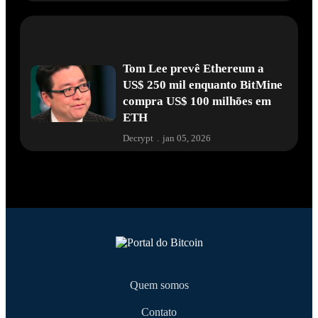
Decrypt
.
jan 05, 2026
Tom Lee prevê Ethereum a
US$ 250 mil enquanto BitMine
compra US$ 100 milhões em
ETH
Decrypt
.
jan 05, 2026
Quem somos