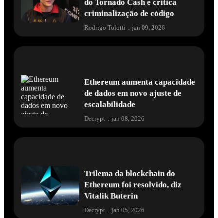
Vitalik Buterin defende criador
do Tornado Cash e critica
criminalização de código
Rodrigo Tolotti
.
jan 09, 2026
Ethereum aumenta capacidade
de dados em novo ajuste de
escalabilidade
Decrypt
.
jan 08, 2026
Trilema da blockchain do
Ethereum foi resolvido, diz
Vitalik Buterin