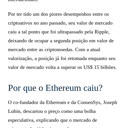
cotado a US$ 150 nas principais exchanges
internacionais.
Por ter tido um dos piores desempenhos entre os
criptoativos no ano passado, seu valor de mercado
caiu a tal ponto que foi ultrapassado pela Ripple,
deixando de ocupar a segunda posição em valor de
mercado entre as criptomoedas. Com a atual
valorização, a posição já foi retomada enquanto seu
valor de mercado volta a superar os US$ 15 bilhões.
Por que o Ethereum caiu?
O co-fundador da Ethereum e da ConsenSys, Joseph
Lubin, descartou o preço como uma bolha