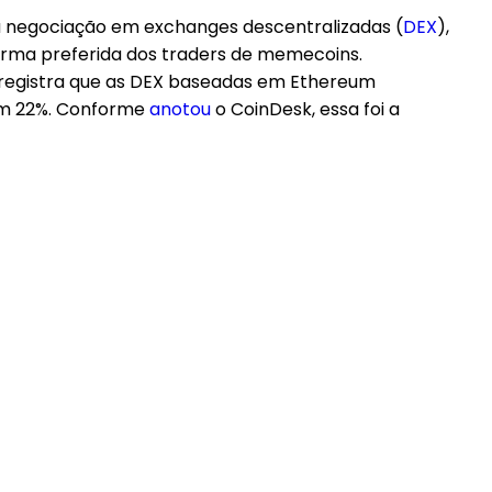
 negociação em exchanges descentralizadas (
DEX
),
forma preferida dos traders de memecoins.
a registra que as DEX baseadas em Ethereum
em 22%. Conforme
anotou
o CoinDesk, essa foi a