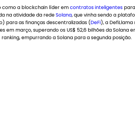
 como a blockchain líder em
contratos inteligentes
para
eda na atividade da rede
Solana
, que vinha sendo a plata
) para as finanças descentralizadas (
DeFi
), a DefiLlam
s em março, superando os US$ 52,6 bilhões da Solana 
 ranking, empurrando a Solana para a segunda posição.