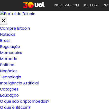
INGRESSO.COM
UOL HOST
PA
Compre Bitcoin
Notícias
Brasil
Regulação
Memecoins
Mercado
Política
Negócios
Tecnologia
Inteligência Artificial
Cotações
Educação
O que são criptomoedas?
O que é Bitcoin?