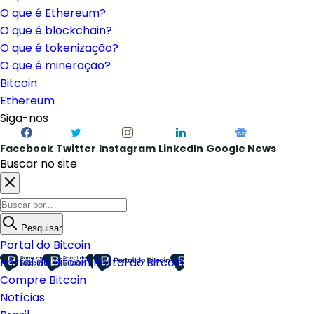
O que é Ethereum?
O que é blockchain?
O que é tokenização?
O que é mineração?
Bitcoin
Ethereum
Siga-nos
Facebook
Twitter
Instagram
LinkedIn
Google News
Buscar no site
Pesquisar
Portal do Bitcoin
Portal do Bitcoin
Portal do Bitcoin
Compre Bitcoin
Notícias