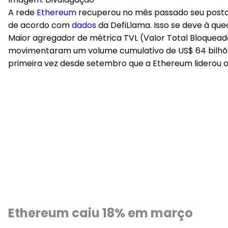
A rede
Ethereum
recuperou no mês passado seu posto
de acordo com
dados
da DefiLlama. Isso se deve à qu
Maior agregador de métrica TVL (Valor Total Bloqueado
movimentaram um volume cumulativo de US$ 64 bilhõe
primeira vez desde setembro que a Ethereum liderou o
Ethereum caiu 18% em março