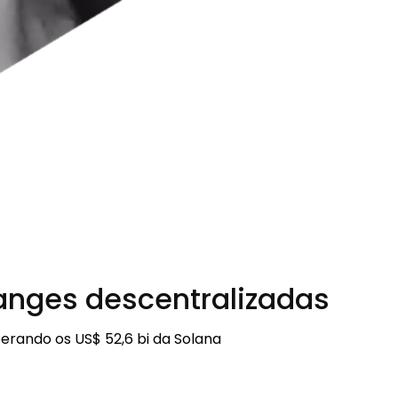
anges descentralizadas
rando os US$ 52,6 bi da Solana