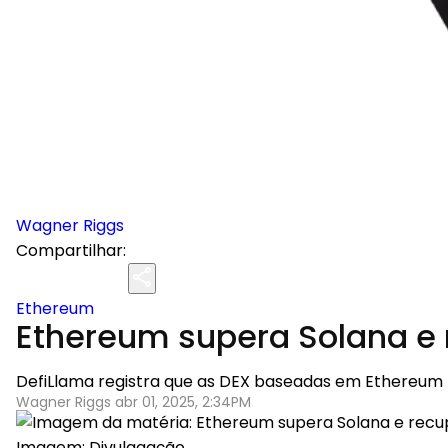
Wagner Riggs
Compartilhar:
Ethereum
Ethereum supera Solana e 
DefiLlama registra que as DEX baseadas em Ethereum
Wagner Riggs abr 01, 2025, 2:34PM
Imagem: Divulagação