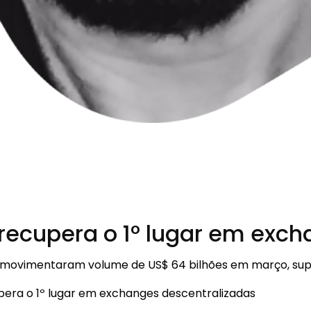
recupera o 1º lugar em exch
 movimentaram volume de US$ 64 bilhões em março, supe