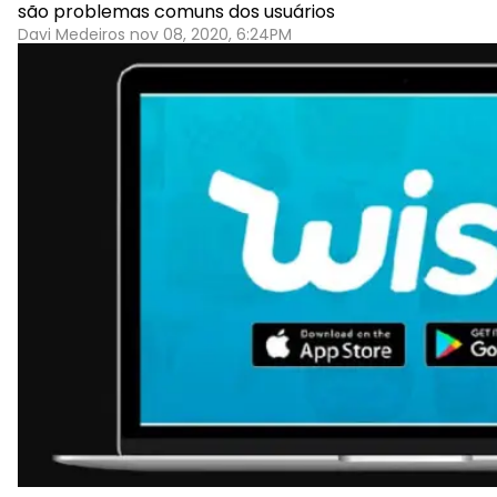
são problemas comuns dos usuários
Davi Medeiros nov 08, 2020, 6:24PM