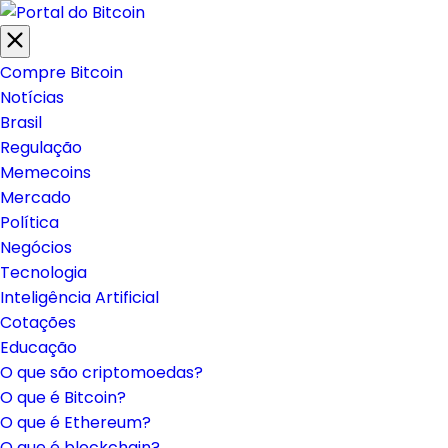
Compre Bitcoin
Notícias
Brasil
Regulação
Memecoins
Mercado
Política
Negócios
Tecnologia
Inteligência Artificial
Cotações
Educação
O que são criptomoedas?
O que é Bitcoin?
O que é Ethereum?
O que é blockchain?