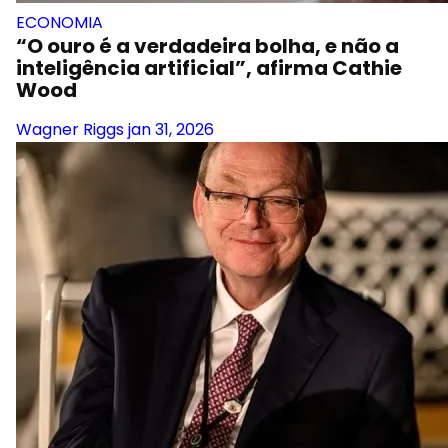
ECONOMIA
“O ouro é a verdadeira bolha, e não a
inteligência artificial”, afirma Cathie
Wood
Wagner Riggs
jan 31, 2026