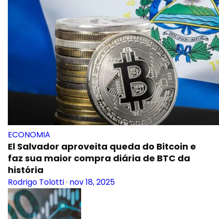
ECONOMIA
El Salvador aproveita queda do Bitcoin e
faz sua maior compra diária de BTC da
história
Rodrigo Tolotti
·
nov 18, 2025