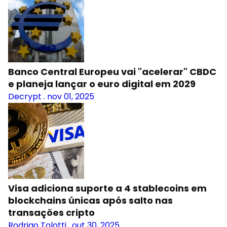
Banco Central Europeu vai "acelerar" CBDC
e planeja lançar o euro digital em 2029
Decrypt
.
nov 01, 2025
Visa adiciona suporte a 4 stablecoins em
blockchains únicas após salto nas
transações cripto
Rodrigo Tolotti
.
out 30, 2025