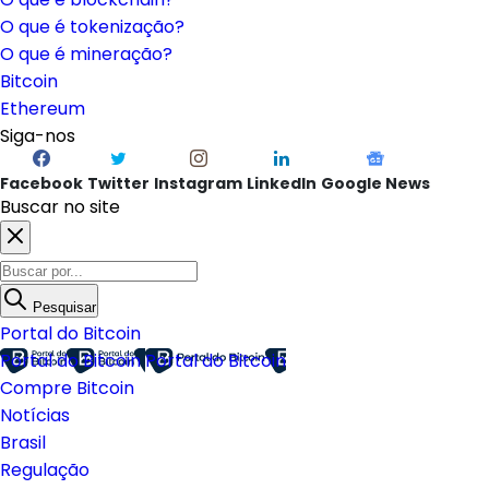
O que é tokenização?
O que é mineração?
Bitcoin
Ethereum
Siga-nos
Facebook
Twitter
Instagram
LinkedIn
Google News
Buscar no site
Pesquisar
Portal do Bitcoin
Portal do Bitcoin
Portal do Bitcoin
Compre Bitcoin
Notícias
Brasil
Regulação