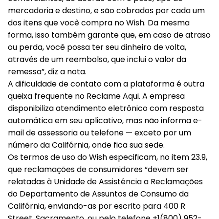
mercadoria e destino, e são cobrados por cada um
dos itens que você compra no Wish. Da mesma
forma, isso também garante que, em caso de atraso
ou perda, você possa ter seu dinheiro de volta,
através de um reembolso, que inclui o valor da
remessa”, diz a nota.
A dificuldade de contato com a plataforma é outra
queixa frequente no Reclame Aqui. A empresa
disponibiliza atendimento eletrônico com resposta
automática em seu aplicativo, mas não informa e-
mail de assessoria ou telefone — exceto por um
número da Califórnia, onde fica sua sede.
Os termos de uso do Wish especificam, no item 23.9,
que reclamações de consumidores “devem ser
relatadas à Unidade de Assistência a Reclamações
do Departamento de Assuntos de Consumo da
Califórnia, enviando-as por escrito para 400 R
Street, Sacramento, ou pelo telefone +1(800) 952-