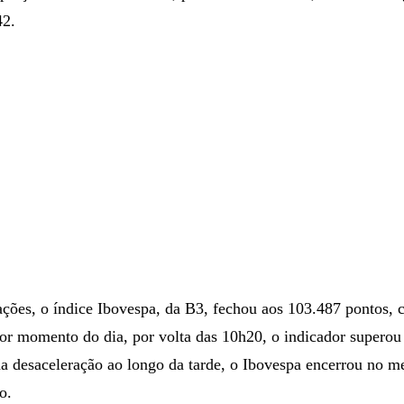
42.
ções, o índice Ibovespa, da B3, fechou aos 103.487 pontos, 
r momento do dia, por volta das 10h20, o indicador superou
a desaceleração ao longo da tarde, o Ibovespa encerrou no me
o.