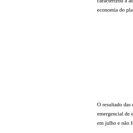
caracterizou a a
economia do pla
O resultado das
emergencial de 
em julho e não f