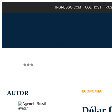
INGRESSO.COM
UOL HOST
PA
ECONOMIA
AUTOR
Dólar 