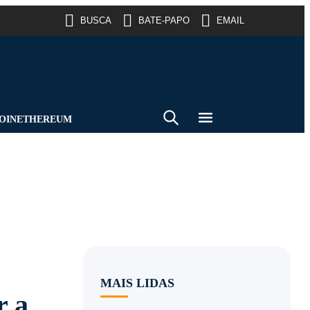
BUSCA
BATE-PAPO
EMAIL
OIN
ETHEREUM
MAIS LIDAS
r a