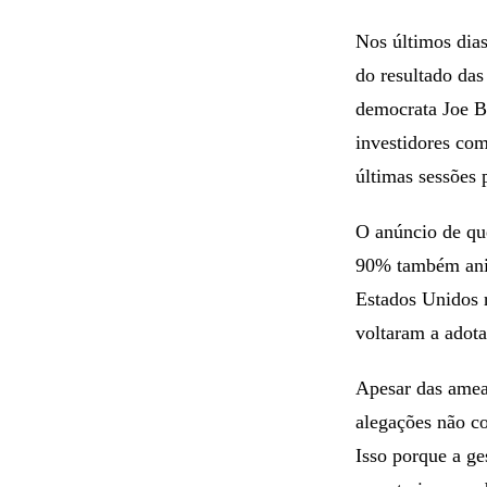
Nos últimos dias
do resultado das
democrata Joe Bi
investidores co
últimas sessões
O anúncio de qu
90% também anim
Estados Unidos r
voltaram a adota
Apesar das amea
alegações não c
Isso porque a ge