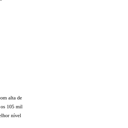
com alta de
 os 105 mil
lhor nível