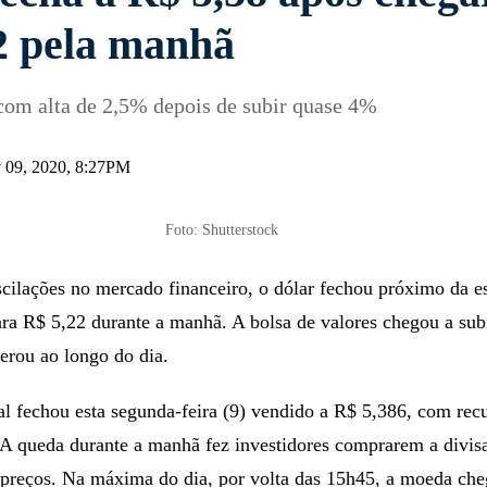
2 pela manhã
com alta de 2,5% depois de subir quase 4%
v 09, 2020, 8:27PM
Foto: Shutterstock
ilações no mercado financeiro, o dólar fechou próximo da es
ara R$ 5,22 durante a manhã. A bolsa de valores chegou a sub
erou ao longo do dia.
al fechou esta segunda-feira (9) vendido a R$ 5,386, com rec
 A queda durante a manhã fez investidores comprarem a divis
 preços. Na máxima do dia, por volta das 15h45, a moeda che