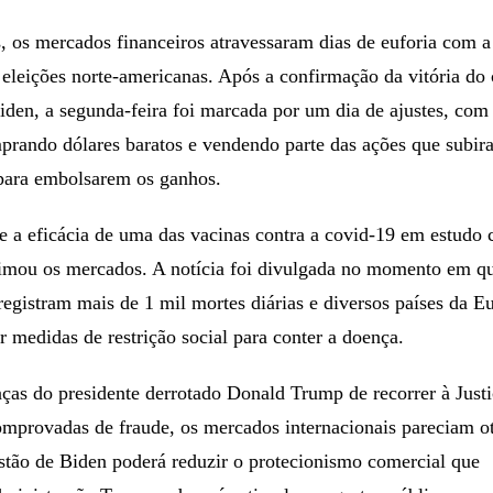
, os mercados financeiros atravessaram dias de euforia com a
 eleições norte-americanas. Após a confirmação da vitória do
den, a segunda-feira foi marcada por um dia de ajustes, com
mprando dólares baratos e vendendo parte das ações que subir
 para embolsarem os ganhos.
e a eficácia de uma das vacinas contra a covid-19 em estudo 
ou os mercados. A notícia foi divulgada no momento em q
egistram mais de 1 mil mortes diárias e diversos países da E
r medidas de restrição social para conter a doença.
ças do presidente derrotado Donald Trump de recorrer à Justi
omprovadas de fraude, os mercados internacionais pareciam ot
stão de Biden poderá reduzir o protecionismo comercial que