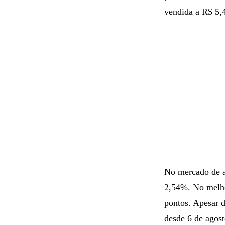
vendida a R$ 5,
No mercado de a
2,54%. No melho
pontos. Apesar d
desde 6 de agost