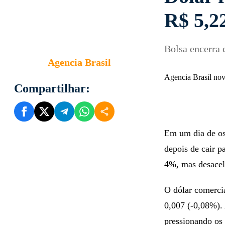
R$ 5,2
Bolsa encerra 
Agencia Brasil
Agencia Brasil no
Compartilhar:
Em um dia de osc
depois de cair p
4%, mas desacel
O dólar comerci
0,007 (-0,08%).
pressionando os