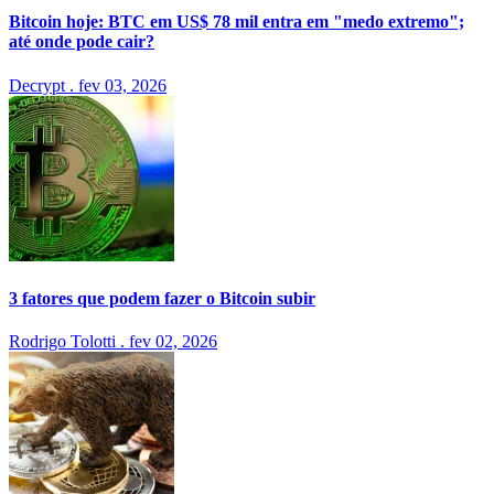
Bitcoin hoje: BTC em US$ 78 mil entra em "medo extremo";
até onde pode cair?
Decrypt
.
fev 03, 2026
3 fatores que podem fazer o Bitcoin subir
Rodrigo Tolotti
.
fev 02, 2026