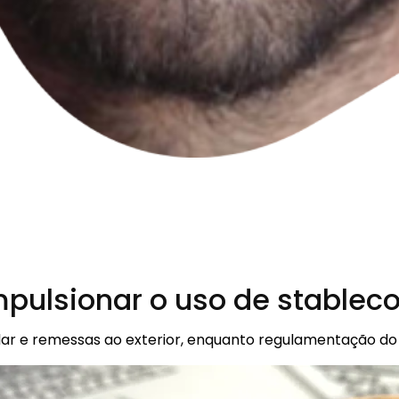
pulsionar o uso de stablecoi
ar e remessas ao exterior, enquanto regulamentação do 