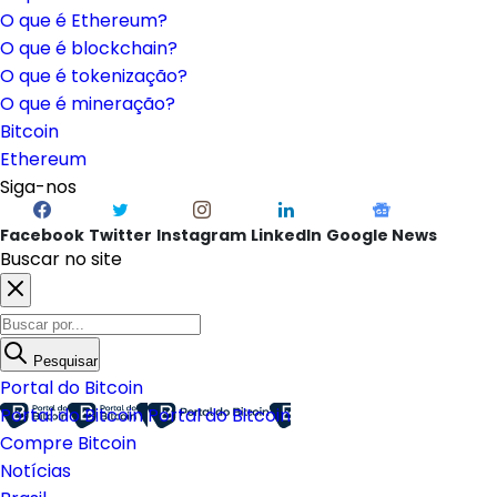
O que é Ethereum?
O que é blockchain?
O que é tokenização?
O que é mineração?
Bitcoin
Ethereum
Siga-nos
Facebook
Twitter
Instagram
LinkedIn
Google News
Buscar no site
Pesquisar
Portal do Bitcoin
Portal do Bitcoin
Portal do Bitcoin
Compre Bitcoin
Notícias