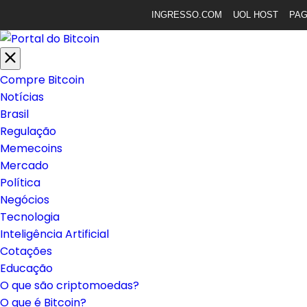
INGRESSO.COM
UOL HOST
PA
Compre Bitcoin
Notícias
Brasil
Regulação
Memecoins
Mercado
Política
Negócios
Tecnologia
Inteligência Artificial
Cotações
Educação
O que são criptomoedas?
O que é Bitcoin?