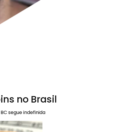
ns no Brasil
BC segue indefinida