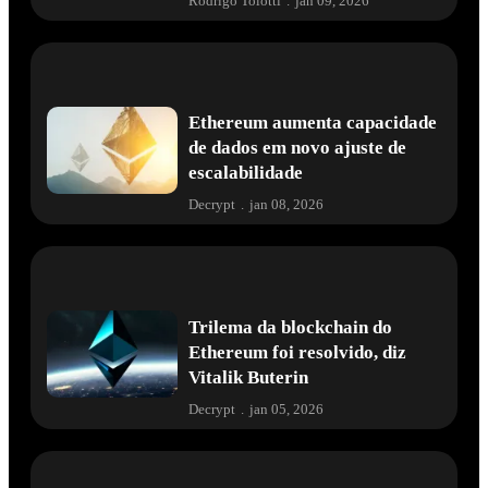
Rodrigo Tolotti
.
jan 09, 2026
Ethereum aumenta capacidade
de dados em novo ajuste de
escalabilidade
Decrypt
.
jan 08, 2026
Trilema da blockchain do
Ethereum foi resolvido, diz
Vitalik Buterin
Decrypt
.
jan 05, 2026