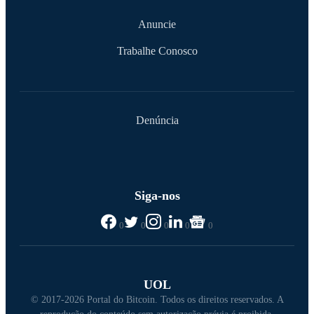
Anuncie
Trabalhe Conosco
Denúncia
Siga-nos
0
0
0
0
0
UOL
© 2017-2026 Portal do Bitcoin. Todos os direitos reservados. A