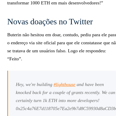
transformar 1000 ETH em mais desenvolvedores!”
Novas doações no Twitter
Buterin não hesitou em doar, contudo, pediu para ele pas
o endereço via site oficial para que ele constatasse que n
se tratava de um usuários falso. Logo ele respondeu:
“Feito”.
Hey, we're building
#lighthouse
and have been
knocked back for a couple of grants recently. We can
certainly turn 1k ETH into more developers!
0x25c4a76E7d118705e7Ea2e9b7d8C59930d8aCD3b