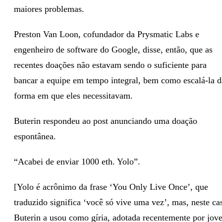
maiores problemas.
Preston Van Loon, cofundador da Prysmatic Labs e
engenheiro de software do Google, disse, então, que as
recentes doações não estavam sendo o suficiente para
bancar a equipe em tempo integral, bem como escalá-la d
forma em que eles necessitavam.
Buterin respondeu ao post anunciando uma doação
espontânea.
“Acabei de enviar 1000 eth. Yolo”.
[Yolo é acrônimo da frase ‘You Only Live Once’, que
traduzido significa ‘você só vive uma vez’, mas, neste ca
Buterin a usou como gíria, adotada recentemente por jov