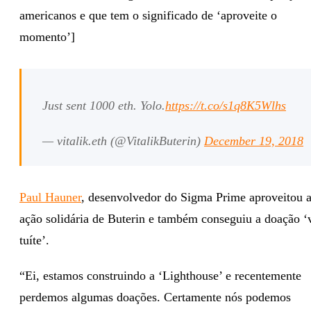
americanos e que tem o significado de ‘aproveite o
momento’]
Just sent 1000 eth. Yolo.
https://t.co/s1q8K5Wlhs
— vitalik.eth (@VitalikButerin)
December 19, 2018
Paul Hauner
, desenvolvedor do Sigma Prime aproveitou 
ação solidária de Buterin e também conseguiu a doação ‘
tuíte’.
“Ei, estamos construindo a ‘Lighthouse’ e recentemente
perdemos algumas doações. Certamente nós podemos