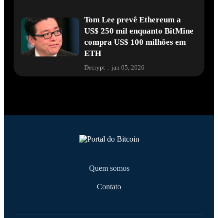
Tom Lee prevê Ethereum a
US$ 250 mil enquanto BitMine
compra US$ 100 milhões em
ETH
Decrypt
.
jan 05, 2026
Quem somos
Contato