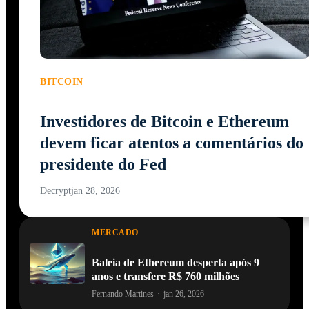
BITCOIN
Investidores de Bitcoin e Ethereum
devem ficar atentos a comentários do
presidente do Fed
Decrypt
jan 28, 2026
MERCADO
Baleia de Ethereum desperta após 9
anos e transfere R$ 760 milhões
Fernando Martines
·
jan 26, 2026