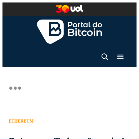
ETHEREUM