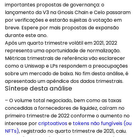
importantes propostas de governança: o
lançamento da V3 na Gnosis Chain e Celo passaram
por verificações e estarão sujeitas à votação em
breve. Espere por mais propostas de expansão
durante este ano.
Após um quarto trimestre volátil em 2021, 2022
representa uma oportunidade de normalização.
Métricas trimestrais de referência vão esclarecer
como a Uniswap e LPs respondem a preocupações
sobre um mercado de baixa. No fim desta análise, é
apresentado um apêndice dos dados trimestrais.
Síntese desta análise
– O volume total negociado, bem como as taxas
concedidas a fornecedores de liquidez, caíram no
primeiro trimestre de 2022 conforme o aumento no
interesse por
criptoativos
e
tokens não fungíveis (ou
NFTs)
, registrado no quarto trimestre de 2021, caiu.