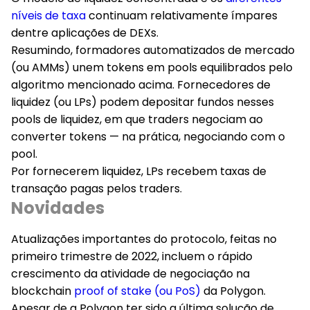
níveis de taxa
continuam relativamente ímpares
dentre aplicações de DEXs.
Resumindo, formadores automatizados de mercado
(ou AMMs) unem tokens em pools equilibrados pelo
algoritmo mencionado acima. Fornecedores de
liquidez (ou LPs) podem depositar fundos nesses
pools de liquidez, em que traders negociam ao
converter tokens — na prática, negociando com o
pool.
Por fornecerem liquidez, LPs recebem taxas de
transação pagas pelos traders.
Novidades
Atualizações importantes do protocolo, feitas no
primeiro trimestre de 2022, incluem o rápido
crescimento da atividade de negociação na
blockchain
proof of stake (ou PoS)
da Polygon.
Apesar de a Polygon ter sido a última solução de