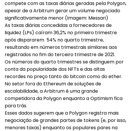
compete com as taxas diárias geradas pela Polygon,
apesar de a Arbitrum gerar um volume negociado
significativamente menor (Imagem: Messari)
As taxas diárias concedidas a fornecedores de
liquidez (LPs) caíram 36,2% no primeiro trimestre
após dispararem 54% no quarto trimestre,
resultando em números trimestrais similares aos
registrados no fim do terceiro trimestre de 2021.
Os números do quarto trimestres se distinguem por
conta da popularidade dos NFTs e das altas
recordes no preço tanto do bitcoin como do ether.
No setor fora do Ethereum de soluções de
escalabilidade, a Arbitrum é uma grande
competidora da Polygon enquanto a Optimism fica
para trás.
Esses dados sugerem que a Polygon registra mais
negociação de grandes partes de tokens (e, por isso,
menores taxas) enquanto os populares pares na