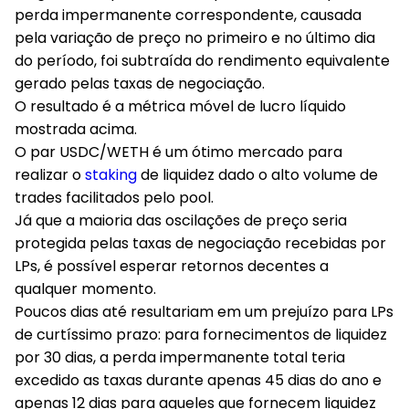
perda impermanente correspondente, causada
pela variação de preço no primeiro e no último dia
do período, foi subtraída do rendimento equivalente
gerado pelas taxas de negociação.
O resultado é a métrica móvel de lucro líquido
mostrada acima.
O par USDC/WETH é um ótimo mercado para
realizar o
staking
de liquidez dado o alto volume de
trades facilitados pelo pool.
Já que a maioria das oscilações de preço seria
protegida pelas taxas de negociação recebidas por
LPs, é possível esperar retornos decentes a
qualquer momento.
Poucos dias até resultariam em um prejuízo para LPs
de curtíssimo prazo: para fornecimentos de liquidez
por 30 dias, a perda impermanente total teria
excedido as taxas durante apenas 45 dias do ano e
apenas 12 dias para aqueles que fornecem liquidez