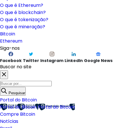
O que é Ethereum?
O que é blockchain?
O que é tokenização?
O que é mineração?
Bitcoin
Ethereum
Siga-nos
Facebook
Twitter
Instagram
LinkedIn
Google News
Buscar no site
Pesquisar
Portal do Bitcoin
Portal do Bitcoin
Portal do Bitcoin
Compre Bitcoin
Notícias