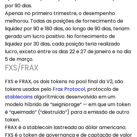
por 90 dias.
Apenas no primeiro trimestre, o desempenho
melhorou. Todas as posições de fornecimento de
liquidez por 90 e 180 dias, ao longo de 90 dias, teriam
gerado um lucro positivo. No fornecimento de
liquidez por 30 dias, cada posição teria realizado
lucro, exceto entre os dias 22 e 27 de janeiro e no dia
5 de março.
FXS/FRAX
FXS e FRAX, os dois tokens no pool final da V2, são
tokens usados pelo
Frax Protocol
, protocolo de
stablecoins
algorítmicas desenvolvido em um
modelo híbrido de “seigniorage” — em que um token
é “queimado” (“destruído”) para a emissão de outro
token.
FRAX é a stablecoin lastreada ao dólar americano;
FXS é o token de governança e de captação de valor