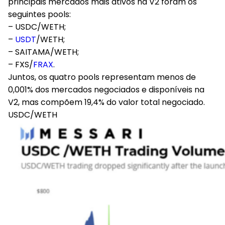
principais mercados mais ativos na V2 foram os
seguintes pools:
– USDC/WETH;
–
USDT
/WETH;
– SAITAMA/WETH;
– FXS/
FRAX
.
Juntos, os quatro pools representam menos de
0,001% dos mercados negociados e disponíveis na
V2, mas compõem 19,4% do valor total negociado.
USDC/WETH