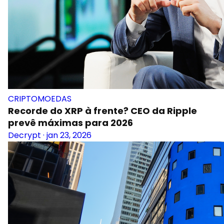
CRIPTOMOEDAS
Recorde do XRP à frente? CEO da Ripple
prevê máximas para 2026
Decrypt
·
jan 23, 2026