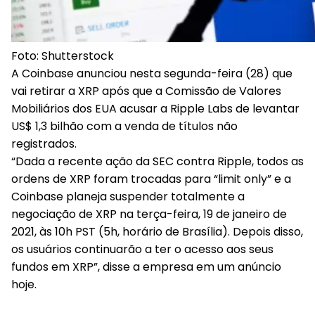
Foto: Shutterstock
A Coinbase anunciou nesta segunda-feira (28) que
vai retirar a XRP após que a Comissão de Valores
Mobiliários dos EUA acusar a Ripple Labs de levantar
US$ 1,3 bilhão com a venda de títulos não
registrados.
“Dada a recente ação da SEC contra Ripple, todos as
ordens de XRP foram trocadas para “limit only” e a
Coinbase planeja suspender totalmente a
negociação de XRP na terça-feira, 19 de janeiro de
2021, às 10h PST (5h, horário de Brasília). Depois disso,
os usuários continuarão a ter o acesso aos seus
fundos em XRP”, disse a empresa em um anúncio
hoje.