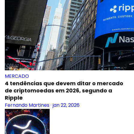
MERCADO
4 tendências que devem ditar o mercado
de criptomoedas em 2026, segundo a
Ripple
Fernando Martines
·
jan 22, 2026