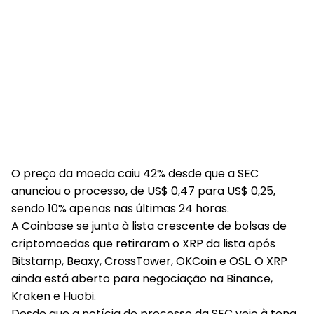
O preço da moeda caiu 42% desde que a SEC
anunciou o processo, de US$ 0,47 para US$ 0,25,
sendo 10% apenas nas últimas 24 horas.
A Coinbase se junta à lista crescente de bolsas de
criptomoedas que retiraram o XRP da lista após
Bitstamp, Beaxy, CrossTower, OKCoin e OSL. O XRP
ainda está aberto para negociação na Binance,
Kraken e Huobi.
Desde que a notícia do processo da SEC veio à tona,