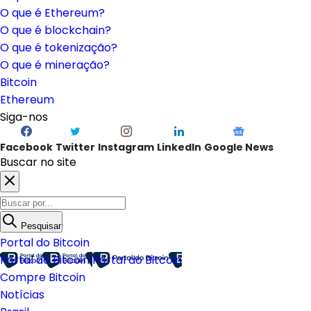
O que é Ethereum?
O que é blockchain?
O que é tokenização?
O que é mineração?
Bitcoin
Ethereum
Siga-nos
Facebook
Twitter
Instagram
LinkedIn
Google News
Buscar no site
Pesquisar
Portal do Bitcoin
Portal do Bitcoin
Portal do Bitcoin
Compre Bitcoin
Notícias