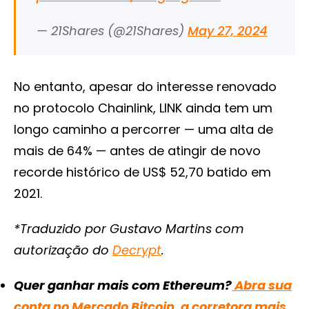
— 21Shares (@21Shares)
May 27, 2024
No entanto, apesar do interesse renovado
no protocolo Chainlink, LINK ainda tem um
longo caminho a percorrer — uma alta de
mais de 64% — antes de atingir de novo
recorde histórico de US$ 52,70 batido em
2021.
*Traduzido por Gustavo Martins com
autorização do
Decrypt
.
Quer ganhar mais com Ethereum?
Abra sua
conta no Mercado Bitcoin, a corretora mais