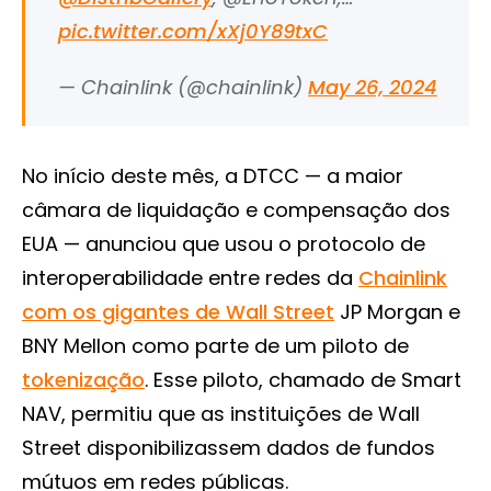
pic.twitter.com/xXj0Y89txC
— Chainlink (@chainlink)
May 26, 2024
No início deste mês, a DTCC — a maior
câmara de liquidação e compensação dos
EUA — anunciou que usou o protocolo de
interoperabilidade entre redes da
Chainlink
com os gigantes de Wall Street
JP Morgan e
BNY Mellon como parte de um piloto de
tokenização
. Esse piloto, chamado de Smart
NAV, permitiu que as instituições de Wall
Street disponibilizassem dados de fundos
mútuos em redes públicas.