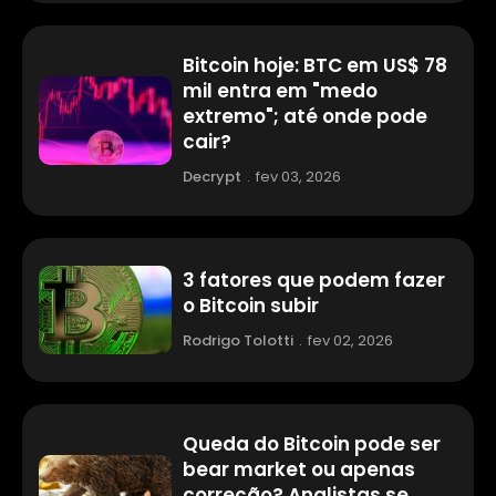
Bitcoin hoje: BTC em US$ 78
mil entra em "medo
extremo"; até onde pode
cair?
Decrypt
.
fev 03, 2026
3 fatores que podem fazer
o Bitcoin subir
Rodrigo Tolotti
.
fev 02, 2026
Queda do Bitcoin pode ser
bear market ou apenas
correção? Analistas se