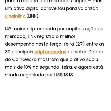
para a maioria dos mercados cripto — mas
um ativo digital aproveitou para valorizar:
Chainlink
(LINK).
14ª maior criptomoeda por capitalização de
mercado, LINK registra o melhor
desempenho nesta terça-feira (27) entre as
30 principais
criptomoedas
do setor. Dados
do CoinGecko mostram que o ativo subiu
mais de 10% na segunda-feira, e agora está
sendo negociado por US$ 18,18.