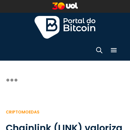
CRIPTOMOEDAS
Chainlink (LINK) valoriza