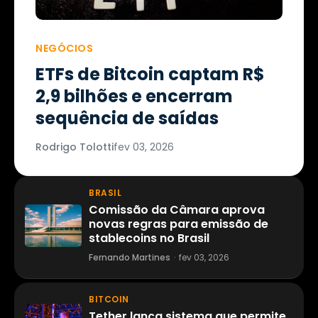
NEGÓCIOS
ETFs de Bitcoin captam R$
2,9 bilhões e encerram
sequência de saídas
Rodrigo Tolotti
fev 03, 2026
BRASIL
Comissão da Câmara aprova
novas regras para emissão de
stablecoins no Brasil
Fernando Martines
·
fev 03, 2026
BITCOIN
Tether lança sistema que permite