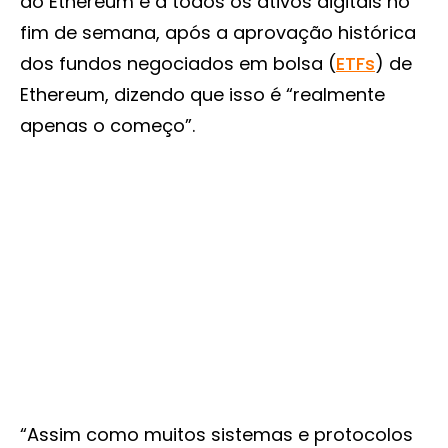
ao Ethereum e a todos os ativos digitais no
fim de semana, após a aprovação histórica
dos fundos negociados em bolsa (
ETFs
) de
Ethereum, dizendo que isso é “realmente
apenas o começo”.
“Assim como muitos sistemas e protocolos