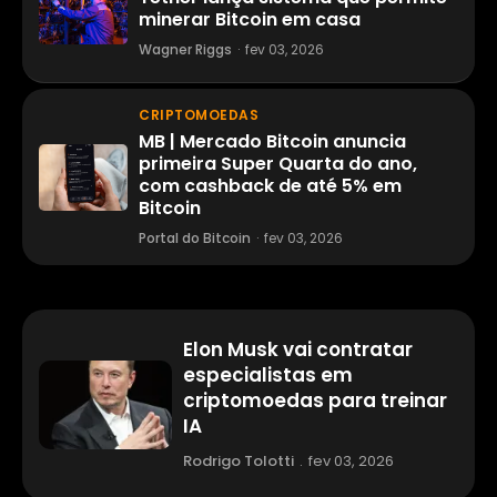
minerar Bitcoin em casa
Wagner Riggs
·
fev 03, 2026
CRIPTOMOEDAS
MB | Mercado Bitcoin anuncia
primeira Super Quarta do ano,
com cashback de até 5% em
Bitcoin
Portal do Bitcoin
·
fev 03, 2026
Elon Musk vai contratar
especialistas em
criptomoedas para treinar
IA
Rodrigo Tolotti
.
fev 03, 2026