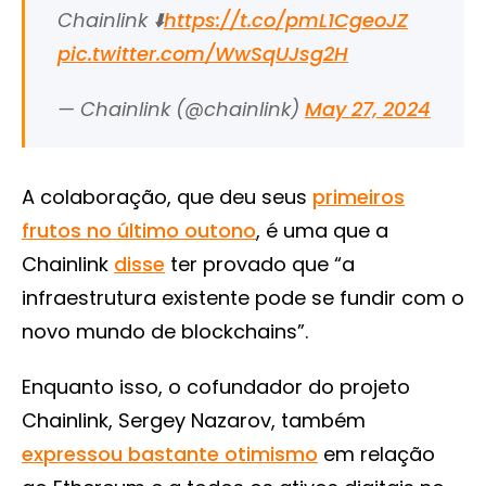
Chainlink ⬇️
https://t.co/pmL1CgeoJZ
pic.twitter.com/WwSqUJsg2H
— Chainlink (@chainlink)
May 27, 2024
A colaboração, que deu seus
primeiros
frutos no último outono
, é uma que a
Chainlink
disse
ter provado que “a
infraestrutura existente pode se fundir com o
novo mundo de blockchains”.
Enquanto isso, o cofundador do projeto
Chainlink, Sergey Nazarov, também
expressou bastante otimismo
em relação