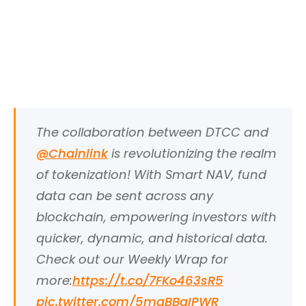
The collaboration between DTCC and
@Chainlink
is revolutionizing the realm
of tokenization! With Smart NAV, fund
data can be sent across any
blockchain, empowering investors with
quicker, dynamic, and historical data.
Check out our Weekly Wrap for
more:
https://t.co/7FKo463sR5
pic.twitter.com/5mgBBgIPWR