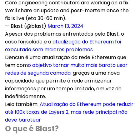
Core engineering contributors are working on a fix.
We’ll share an update and post-mortem once the
fix is live (eta 30-60 min).
— Blast (@blast)
March 13, 2024
Apesar dos problemas enfrentados pela Blast, o
caso foi isolado e a
atualização do Ethereum foi
executada sem maiores problemas
.
Dencun é uma atualização da rede Ethereum que
tem com
o objetivo tornar muito mais barato usar
redes de segunda camada
, graças a uma nova
capacidade que permite à rede armazenar
informações por um tempo limitado, em vez de
indefinidamente.
Leia também:
Atualização do Ethereum pode reduzir
até 100x taxas de Layers 2, mas rede principal não
deve baratear
O que é Blast?