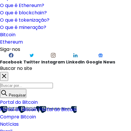
O que é Ethereum?
O que é blockchain?
O que é tokenização?
O que é mineração?
Bitcoin
Ethereum
Siga-nos
Facebook
Twitter
Instagram
LinkedIn
Google News
Buscar no site
Pesquisar
Portal do Bitcoin
Portal do Bitcoin
Portal do Bitcoin
Compre Bitcoin
Notícias