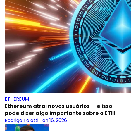
ETHEREUM
Ethereum atrai novos usuários — e isso
pode dizer algo importante sobre o ETH
Rodrigo Tolotti
·
jan 16, 2026