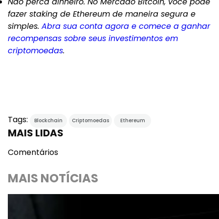
Não perca dinheiro. No Mercado Bitcoin, você pode
fazer staking de Ethereum de maneira segura e
simples.
Abra sua conta agora e comece a ganhar
recompensas sobre seus investimentos em
criptomoedas
.
Tags:
Blockchain
Criptomoedas
Ethereum
MAIS LIDAS
Comentários
MAIS NOTÍCIAS