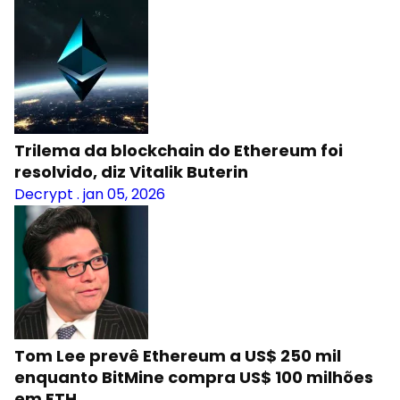
Trilema da blockchain do Ethereum foi
resolvido, diz Vitalik Buterin
Decrypt
.
jan 05, 2026
Tom Lee prevê Ethereum a US$ 250 mil
enquanto BitMine compra US$ 100 milhões
em ETH