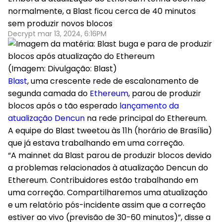
normalmente, a Blast ficou cerca de 40 minutos
sem produzir novos blocos
Decrypt mar 13, 2024, 6:16PM
(Imagem: Divulgação: Blast)
Blast
, uma crescente rede de escalonamento de
segunda camada do
Ethereum
, parou de produzir
blocos após o tão esperado
lançamento da
atualização Dencun
na rede principal do Ethereum.
A equipe do Blast tweetou às 11h (horário de Brasília)
que já estava trabalhando em uma correção.
“A mainnet da Blast parou de produzir blocos devido
a problemas relacionados à atualização Dencun do
Ethereum. Contribuidores estão trabalhando em
uma correção. Compartilharemos uma atualização
e um relatório pós-incidente assim que a correção
estiver ao vivo (previsão de 30-60 minutos)”, disse a