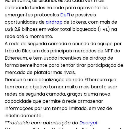
No entanto, os usuários estão cada vez mais
colocando fundos na rede para aproveitar os
emergentes protocolos
DeFi
e possíveis
oportunidades de
airdrop
de tokens, com mais de
US$ 2,9 bilhões em valor total bloqueado (TVL) na
rede até o momento.
A rede de segunda camada é oriunda da equipe por
trás do Blur, um dos principais mercados de NFT do
Ethereum, e tem usado incentivos de airdrop de
forma semelhante para tentar tirar participação de
mercado de plataformas rivais.
Dencun é uma atualização da rede Ethereum que
tem como objetivo tornar muito mais barato usar
redes de segunda camada, graças a uma nova
capacidade que permite à rede armazenar
informações por um tempo limitado, em vez de
indefinidamente.
*Traduzido com autorização do
Decrypt
.