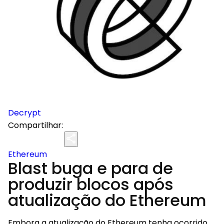
Decrypt
Compartilhar:
Ethereum
Blast buga e para de
produzir blocos após
atualização do Ethereum
Embora a atualização do Ethereum tenha ocorrido