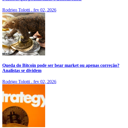
Rodrigo Tolotti
.
fev 02, 2026
Queda do Bitcoin pode ser bear market ou apenas correção?
Analistas se dividem
Rodrigo Tolotti
.
fev 02, 2026