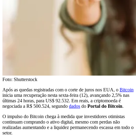
Foto: Shutterstock
Após as quedas registradas com o corte de juros nos EUA, o
Bitcoin
inicia uma recuperação nesta sexta-feira (12), avançando 2,5% nas
últimas 24 horas, para US$ 92.532. Em reais, a criptomoeda é
negociada a R$ 500.524, segundo
dados
do
Portal do Bitcoin
.
O impulso do Bitcoin chega à medida que investidores otimistas
continuam comprando o ativo digital, mesmo com perdas não
realizadas aumentando e a liquidez permanecendo escassa em todo o
setor.