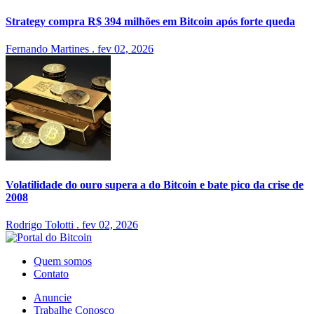
Strategy compra R$ 394 milhões em Bitcoin após forte queda
Fernando Martines
.
fev 02, 2026
Volatilidade do ouro supera a do Bitcoin e bate pico da crise de
2008
Rodrigo Tolotti
.
fev 02, 2026
Quem somos
Contato
Anuncie
Trabalhe Conosco