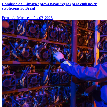
Comissão da Câmara aprova novas regras para emissão de
stablecoins no Brasil
Fernando Martines
·
fev 03, 2026