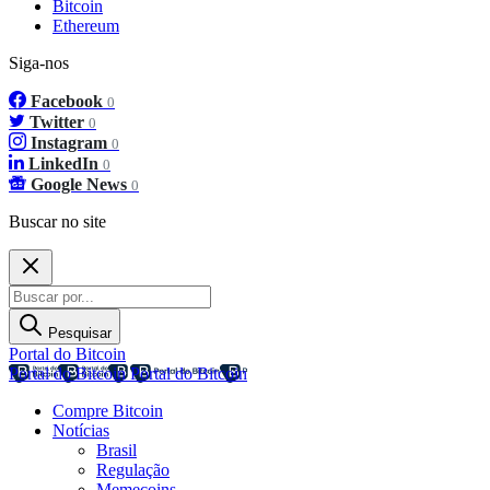
Bitcoin
Ethereum
Siga-nos
Facebook
0
Twitter
0
Instagram
0
LinkedIn
0
Google News
0
Buscar no site
Pesquisar
Portal do Bitcoin
Portal do Bitcoin
Portal do Bitcoin
Compre Bitcoin
Notícias
Brasil
Regulação
Memecoins