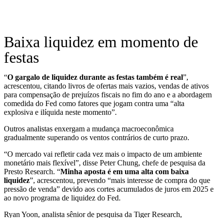
Baixa liquidez em momento de
festas
“
O gargalo de liquidez durante as festas também é real
”,
acrescentou, citando livros de ofertas mais vazios, vendas de ativos
para compensação de prejuízos fiscais no fim do ano e a abordagem
comedida do Fed como fatores que jogam contra uma “alta
explosiva e ilíquida neste momento”.
Outros analistas enxergam a mudança macroeconômica
gradualmente superando os ventos contrários de curto prazo.
“O mercado vai refletir cada vez mais o impacto de um ambiente
monetário mais flexível”, disse Peter Chung, chefe de pesquisa da
Presto Research. “
Minha aposta é em uma alta com baixa
liquidez
”, acrescentou, prevendo “mais interesse de compra do que
pressão de venda” devido aos cortes acumulados de juros em 2025 e
ao novo programa de liquidez do Fed.
Ryan Yoon, analista sênior de pesquisa da Tiger Research,