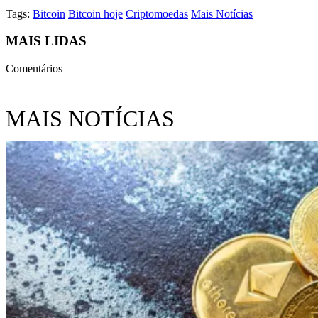
Tags:
Bitcoin
Bitcoin hoje
Criptomoedas
Mais Notícias
MAIS LIDAS
Comentários
MAIS NOTÍCIAS