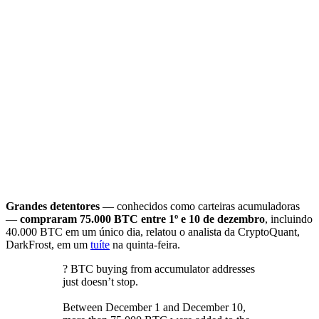
Grandes detentores
— conhecidos como carteiras acumuladoras
—
compraram 75.000 BTC entre 1º e 10 de dezembro
, incluindo
40.000 BTC em um único dia, relatou o analista da CryptoQuant,
DarkFrost, em um
tuíte
na quinta-feira.
? BTC buying from accumulator addresses
just doesn’t stop.
Between December 1 and December 10,