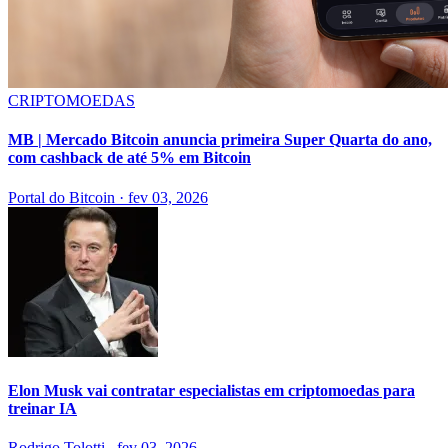
CRIPTOMOEDAS
MB | Mercado Bitcoin anuncia primeira Super Quarta do ano,
com cashback de até 5% em Bitcoin
Portal do Bitcoin
·
fev 03, 2026
Elon Musk vai contratar especialistas em criptomoedas para
treinar IA
Rodrigo Tolotti
.
fev 03, 2026