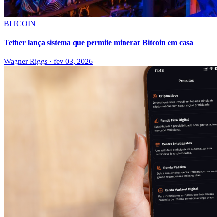
BITCOIN
Tether lança sistema que permite minerar Bitcoin em casa
Wagner Riggs
·
fev 03, 2026