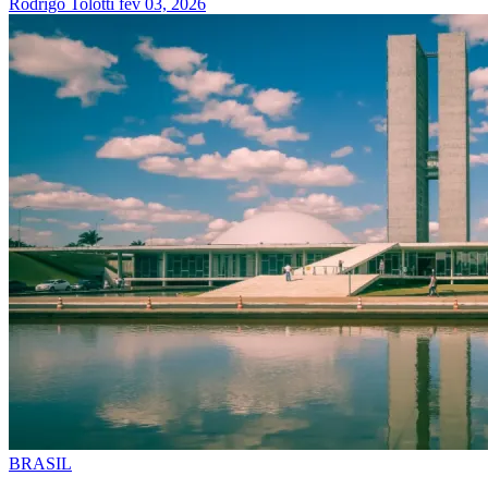
Rodrigo Tolotti
fev 03, 2026
BRASIL