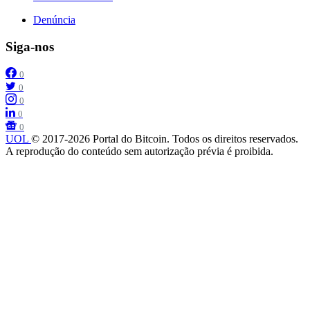
Denúncia
Siga-nos
0
0
0
0
0
UOL
© 2017-2026 Portal do Bitcoin. Todos os direitos reservados.
A reprodução do conteúdo sem autorização prévia é proibida.