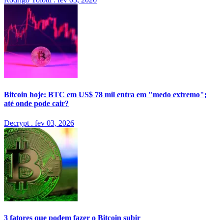
Bitcoin hoje: BTC em US$ 78 mil entra em "medo extremo";
até onde pode cair?
Decrypt
.
fev 03, 2026
3 fatores que podem fazer o Bitcoin subir