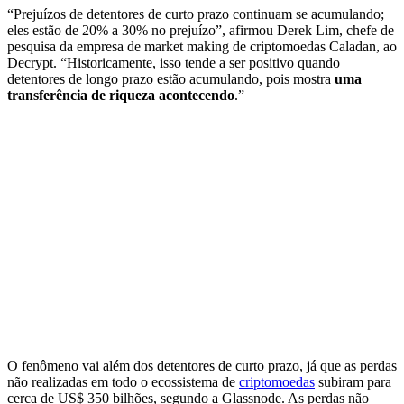
“Prejuízos de detentores de curto prazo continuam se acumulando;
eles estão de 20% a 30% no prejuízo”, afirmou Derek Lim, chefe de
pesquisa da empresa de market making de criptomoedas Caladan, ao
Decrypt. “Historicamente, isso tende a ser positivo quando
detentores de longo prazo estão acumulando, pois mostra
uma
transferência de riqueza acontecendo
.”
O fenômeno vai além dos detentores de curto prazo, já que as perdas
não realizadas em todo o ecossistema de
criptomoedas
subiram para
cerca de US$ 350 bilhões, segundo a Glassnode. As perdas não