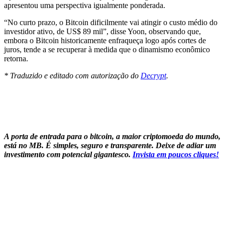
apresentou uma perspectiva igualmente ponderada.
“No curto prazo, o Bitcoin dificilmente vai atingir o custo médio do
investidor ativo, de US$ 89 mil”, disse Yoon, observando que,
embora o Bitcoin historicamente enfraqueça logo após cortes de
juros, tende a se recuperar à medida que o dinamismo econômico
retorna.
* Traduzido e editado com autorização do
Decrypt
.
A porta de entrada para o bitcoin, a maior criptomoeda do mundo,
está no MB. É simples, seguro e transparente. Deixe de adiar um
investimento com potencial gigantesco.
Invista em poucos cliques!