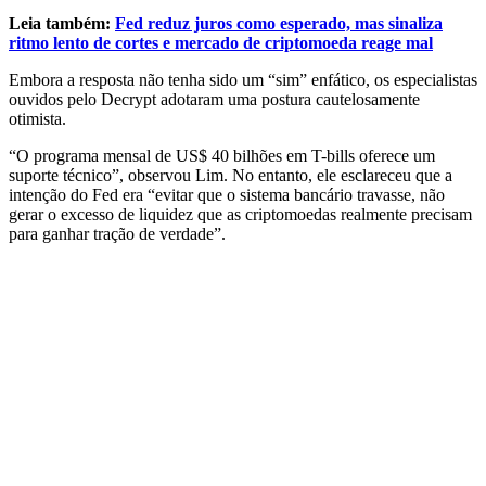
Leia também:
Fed reduz juros como esperado, mas sinaliza
ritmo lento de cortes e mercado de criptomoeda reage mal
Embora a resposta não tenha sido um “sim” enfático, os especialistas
ouvidos pelo Decrypt adotaram uma postura cautelosamente
otimista.
“O programa mensal de US$ 40 bilhões em T-bills oferece um
suporte técnico”, observou Lim. No entanto, ele esclareceu que a
intenção do Fed era “evitar que o sistema bancário travasse, não
gerar o excesso de liquidez que as criptomoedas realmente precisam
para ganhar tração de verdade”.