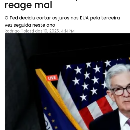
reage mal
O Fed decidiu cortar os juros nos EUA pela terceira
vez seguida neste ano
Rodrigo Tolotti dez 10, 2025, 4:14PM