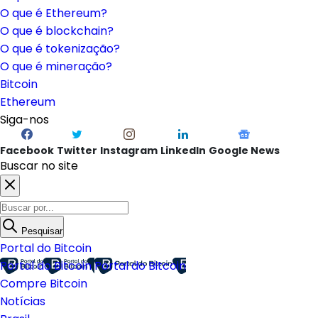
O que é Ethereum?
O que é blockchain?
O que é tokenização?
O que é mineração?
Bitcoin
Ethereum
Siga-nos
Facebook
Twitter
Instagram
LinkedIn
Google News
Buscar no site
Pesquisar
Portal do Bitcoin
Portal do Bitcoin
Portal do Bitcoin
Compre Bitcoin
Notícias