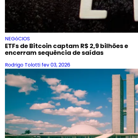
NEGóCIOS
ETFs de Bitcoin captam R$ 2,9 bilhões e
encerram sequência de saídas
Rodrigo Tolotti
fev 03, 2026