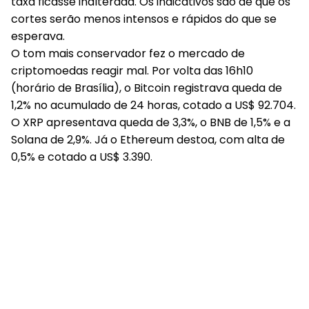
taxa ficasse inalterada. Os indicativos são de que os
cortes serão menos intensos e rápidos do que se
esperava.
O tom mais conservador fez o mercado de
criptomoedas reagir mal. Por volta das 16h10
(horário de Brasília), o Bitcoin registrava queda de
1,2% no acumulado de 24 horas, cotado a US$ 92.704.
O XRP apresentava queda de 3,3%, o BNB de 1,5% e a
Solana de 2,9%. Já o Ethereum destoa, com alta de
0,5% e cotado a US$ 3.390.