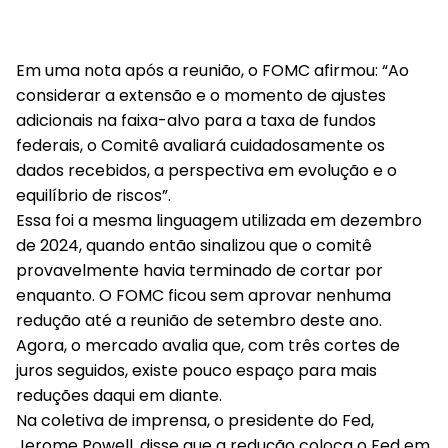
Em uma nota após a reunião, o FOMC afirmou: “Ao
considerar a extensão e o momento de ajustes
adicionais na faixa-alvo para a taxa de fundos
federais, o Comitê avaliará cuidadosamente os
dados recebidos, a perspectiva em evolução e o
equilíbrio de riscos”.
Essa foi a mesma linguagem utilizada em dezembro
de 2024, quando então sinalizou que o comitê
provavelmente havia terminado de cortar por
enquanto. O FOMC ficou sem aprovar nenhuma
redução até a reunião de setembro deste ano.
Agora, o mercado avalia que, com três cortes de
juros seguidos, existe pouco espaço para mais
reduções daqui em diante.
Na coletiva de imprensa, o presidente do Fed,
Jerome Powell, disse que a redução coloca o Fed em