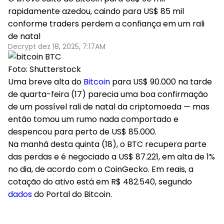
rapidamente azedou, caindo para US$ 85 mil
conforme traders perdem a confiança em um rali
de natal
Decrypt dez 18, 2025, 7:17AM
Foto: Shutterstock
Uma breve alta do
Bitcoin
para US$ 90.000 na tarde
de quarta-feira (17) parecia uma boa confirmação
de um possível rali de natal da criptomoeda — mas
então tomou um rumo nada comportado e
despencou para perto de US$ 85.000.
Na manhã desta quinta (18), o BTC recupera parte
das perdas e é negociado a US$ 87.221, em alta de 1%
no dia, de acordo com o CoinGecko. Em reais, a
cotação do ativo está em R$ 482.540, segundo
dados
do
Portal do Bitcoin
.