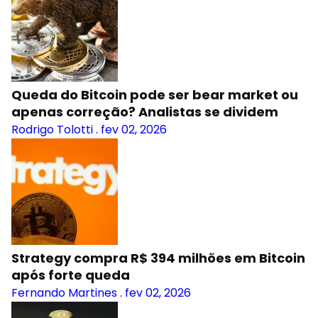
Queda do Bitcoin pode ser bear market ou
apenas correção? Analistas se dividem
Rodrigo Tolotti
.
fev 02, 2026
Strategy compra R$ 394 milhões em Bitcoin
após forte queda
Fernando Martines
.
fev 02, 2026