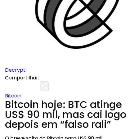
Decrypt
Compartilhar:
Bitcoin
Bitcoin hoje: BTC atinge
US$ 90 mil, mas cai logo
depois em “falso rali”
O breve salto do Bitcoin para US$ 90 mil