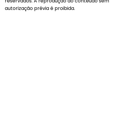
reservados. A reprodução do conteúdo sem
autorização prévia é proibida.