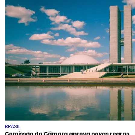
BRASIL
Comissão da Câmara aprova novas regras