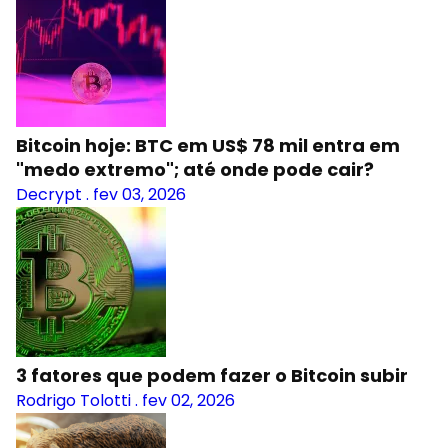
Bitcoin hoje: BTC em US$ 78 mil entra em
"medo extremo"; até onde pode cair?
Decrypt
.
fev 03, 2026
3 fatores que podem fazer o Bitcoin subir
Rodrigo Tolotti
.
fev 02, 2026