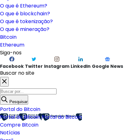
O que é Ethereum?
O que é blockchain?
O que é tokenização?
O que é mineração?
Bitcoin
Ethereum
Siga-nos
Facebook
Twitter
Instagram
LinkedIn
Google News
Buscar no site
Pesquisar
Portal do Bitcoin
Portal do Bitcoin
Portal do Bitcoin
Compre Bitcoin
Notícias