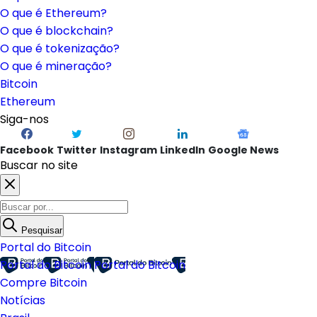
O que é Ethereum?
O que é blockchain?
O que é tokenização?
O que é mineração?
Bitcoin
Ethereum
Siga-nos
Facebook
Twitter
Instagram
LinkedIn
Google News
Buscar no site
Pesquisar
Portal do Bitcoin
Portal do Bitcoin
Portal do Bitcoin
Compre Bitcoin
Notícias