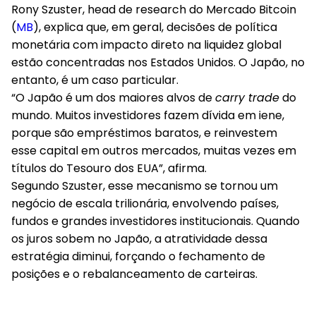
Rony Szuster, head de research do Mercado Bitcoin
(
MB
), explica que, em geral, decisões de política
monetária com impacto direto na liquidez global
estão concentradas nos Estados Unidos. O Japão, no
entanto, é um caso particular.
“O Japão é um dos maiores alvos de
carry trade
do
mundo. Muitos investidores fazem dívida em iene,
porque são empréstimos baratos, e reinvestem
esse capital em outros mercados, muitas vezes em
títulos do Tesouro dos EUA”, afirma.
Segundo Szuster, esse mecanismo se tornou um
negócio de escala trilionária, envolvendo países,
fundos e grandes investidores institucionais. Quando
os juros sobem no Japão, a atratividade dessa
estratégia diminui, forçando o fechamento de
posições e o rebalanceamento de carteiras.