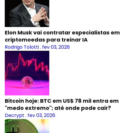
Elon Musk vai contratar especialistas em
criptomoedas para treinar IA
Rodrigo Tolotti
.
fev 03, 2026
Bitcoin hoje: BTC em US$ 78 mil entra em
"medo extremo"; até onde pode cair?
Decrypt
.
fev 03, 2026