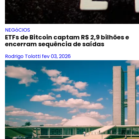
NEGóCIOS
ETFs de Bitcoin captam R$ 2,9 bilhões e
encerram sequência de saídas
Rodrigo Tolotti
fev 03, 2026