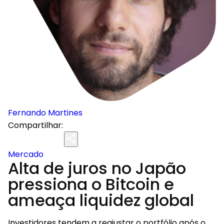
Fernando Martines
Compartilhar:
Mercado
Alta de juros no Japão
pressiona o Bitcoin e
ameaça liquidez global
Investidores tendem a reajustar o portfólio após o