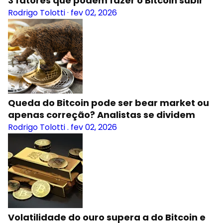
3 fatores que podem fazer o Bitcoin subir
Rodrigo Tolotti
·
fev 02, 2026
Queda do Bitcoin pode ser bear market ou
apenas correção? Analistas se dividem
Rodrigo Tolotti
.
fev 02, 2026
Volatilidade do ouro supera a do Bitcoin e