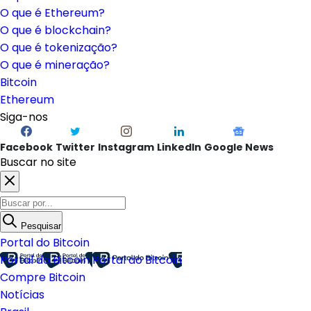
O que é Ethereum?
O que é blockchain?
O que é tokenização?
O que é mineração?
Bitcoin
Ethereum
Siga-nos
Facebook
Twitter
Instagram
LinkedIn
Google News
Buscar no site
Pesquisar
Portal do Bitcoin
Portal do Bitcoin
Portal do Bitcoin
Compre Bitcoin
Notícias