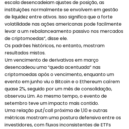
escala desencadeiam ajustes de posição, as
instituições normalmente se envolvem em gestão
de liquidez entre ativos. Isso significa que a forte
volatilidade nas ações americanas pode facilmente
levar a um rebalanceamento passivo nos mercados
de criptomoedas”, disse ele.
Os padrões históricos, no entanto, mostram
resultados mistos.
Um vencimento de derivativos em março
desencadeou uma “queda acentuada” nas
criptomoedas após o vencimento, enquanto um
evento em junho viu o Bitcoin e o Ethereum caírem
quase 2%, seguido por um mês de consolidação,
observou Lim. Ao mesmo tempo, o evento de
setembro teve um impacto mais contido.
Uma relação put/call próxima de 1,10 e outras
métricas mostram uma postura defensiva entre os
investidores, com fluxos inconsistentes de ETFs