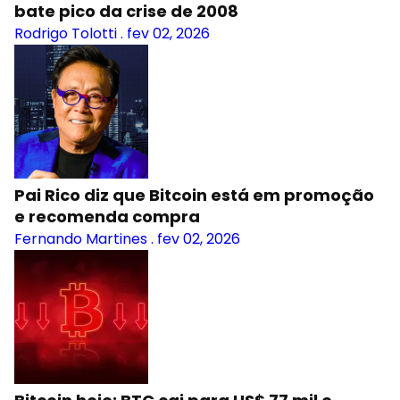
bate pico da crise de 2008
Rodrigo Tolotti
.
fev 02, 2026
Pai Rico diz que Bitcoin está em promoção
e recomenda compra
Fernando Martines
.
fev 02, 2026