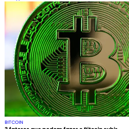
BITCOIN