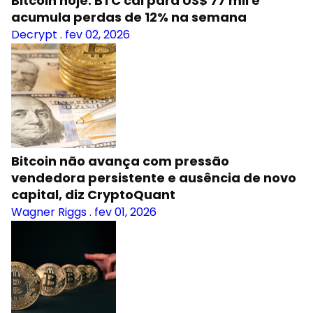
Bitcoin hoje: BTC cai para US$ 77 mil e
acumula perdas de 12% na semana
Decrypt
.
fev 02, 2026
Bitcoin não avança com pressão
vendedora persistente e ausência de novo
capital, diz CryptoQuant
Wagner Riggs
.
fev 01, 2026