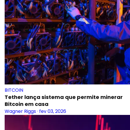
BITCOIN
Tether lança sistema que permite minerar
Bitcoin em casa
Wagner Riggs
·
fev 03, 2026