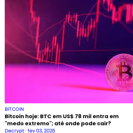
BITCOIN
Bitcoin hoje: BTC em US$ 78 mil entra em
"medo extremo"; até onde pode cair?
Decrypt
·
fev 03, 2026