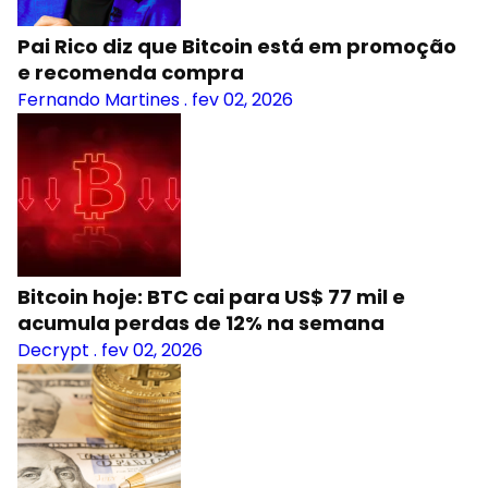
Pai Rico diz que Bitcoin está em promoção
e recomenda compra
Fernando Martines
.
fev 02, 2026
Bitcoin hoje: BTC cai para US$ 77 mil e
acumula perdas de 12% na semana
Decrypt
.
fev 02, 2026