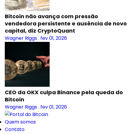
Bitcoin não avança com pressão
vendedora persistente e ausência de novo
capital, diz CryptoQuant
Wagner Riggs
.
fev 01, 2026
CEO da OKX culpa Binance pela queda do
Bitcoin
Wagner Riggs
.
fev 01, 2026
Quem somos
Contato