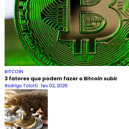
BITCOIN
3 fatores que podem fazer o Bitcoin subir
Rodrigo Tolotti
·
fev 02, 2026