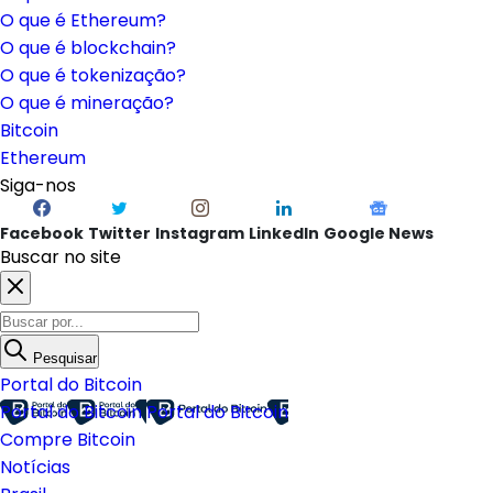
O que é Ethereum?
O que é blockchain?
O que é tokenização?
O que é mineração?
Bitcoin
Ethereum
Siga-nos
Facebook
Twitter
Instagram
LinkedIn
Google News
Buscar no site
Pesquisar
Portal do Bitcoin
Portal do Bitcoin
Portal do Bitcoin
Compre Bitcoin
Notícias