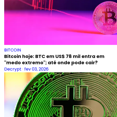
BITCOIN
Bitcoin hoje: BTC em US$ 78 mil entra em
"medo extremo"; até onde pode cair?
Decrypt
·
fev 03, 2026