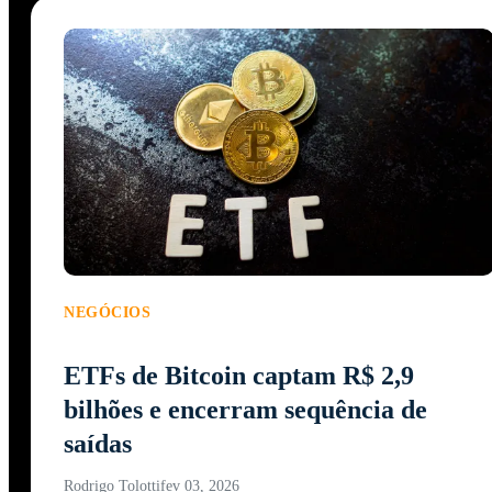
NEGÓCIOS
ETFs de Bitcoin captam R$ 2,9
bilhões e encerram sequência de
saídas
Rodrigo Tolotti
fev 03, 2026