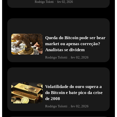
Rodrigo Tolotti
·
fev 02, 2026
Queda do Bitcoin pode ser bear
market ou apenas correção?
Analistas se dividem
Rodrigo Tolotti
.
fev 02, 2026
Volatilidade do ouro supera a
do Bitcoin e bate pico da crise
de 2008
Rodrigo Tolotti
.
fev 02, 2026