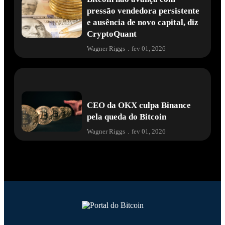
pressão vendedora persistente
e ausência de novo capital, diz
CryptoQuant
Wagner Riggs
.
fev 01, 2026
CEO da OKX culpa Binance
pela queda do Bitcoin
Wagner Riggs
.
fev 01, 2026