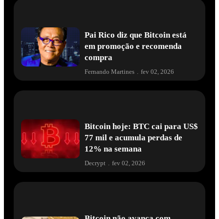
Pai Rico diz que Bitcoin está
em promoção e recomenda
compra
Fernando Martines
.
fev 02, 2026
Bitcoin hoje: BTC cai para US$
77 mil e acumula perdas de
12% na semana
Decrypt
.
fev 02, 2026
Bitcoin não avança com