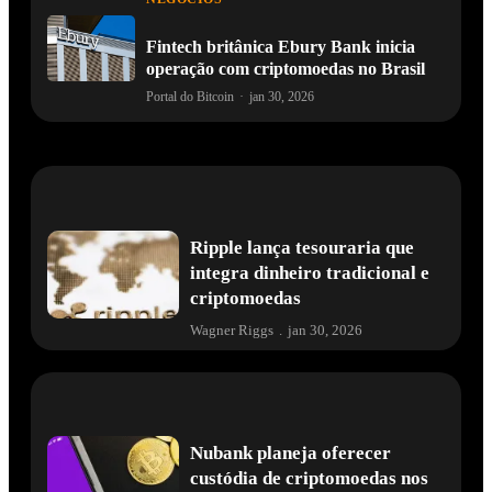
Fintech britânica Ebury Bank inicia
operação com criptomoedas no Brasil
Portal do Bitcoin
·
jan 30, 2026
Ripple lança tesouraria que
integra dinheiro tradicional e
criptomoedas
Wagner Riggs
.
jan 30, 2026
Nubank planeja oferecer
custódia de criptomoedas nos