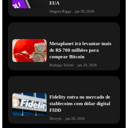
EUA
Wagner Riggs
.
jan 30, 2026
Metaplanet irá levantar mais
de R$ 700 milhões para
comprar Bitcoin
Rodrigo Tolotti
.
jan 29, 2026
Fidelity entra no mercado de
stablecoins com dólar digital
FIDD
Decrypt
.
jan 28, 2026