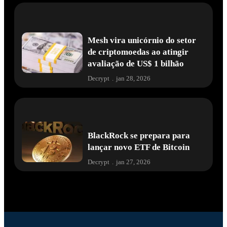
Mesh vira unicórnio do setor
de criptomoedas ao atingir
avaliação de US$ 1 bilhão
Decrypt
.
jan 28, 2026
BlackRock se prepara para
lançar novo ETF de Bitcoin
Decrypt
.
jan 27, 2026