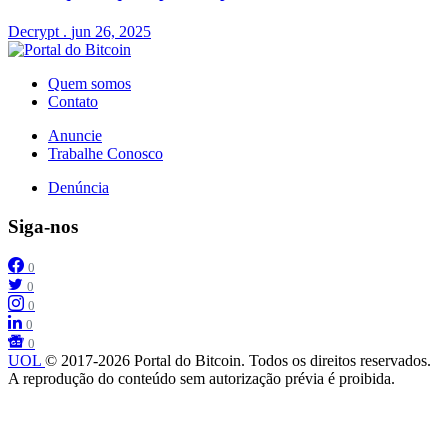
Decrypt
.
jun 26, 2025
Quem somos
Contato
Anuncie
Trabalhe Conosco
Denúncia
Siga-nos
0
0
0
0
0
UOL
© 2017-2026 Portal do Bitcoin. Todos os direitos reservados.
A reprodução do conteúdo sem autorização prévia é proibida.