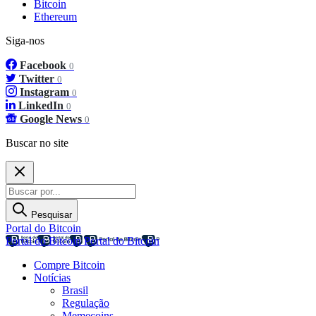
Bitcoin
Ethereum
Siga-nos
Facebook
0
Twitter
0
Instagram
0
LinkedIn
0
Google News
0
Buscar no site
Pesquisar
Portal do Bitcoin
Portal do Bitcoin
Portal do Bitcoin
Compre Bitcoin
Notícias
Brasil
Regulação
Memecoins