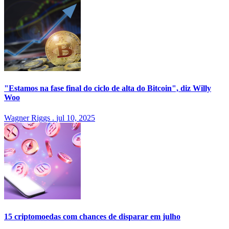
"Estamos na fase final do ciclo de alta do Bitcoin", diz Willy
Woo
Wagner Riggs
.
jul 10, 2025
15 criptomoedas com chances de disparar em julho