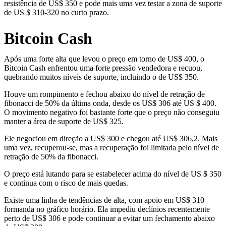
resistência de US$ 350 e pode mais uma vez testar a zona de suporte
de US $ 310-320 no curto prazo.
Bitcoin Cash
Após uma forte alta que levou o preço em torno de US$ 400, o
Bitcoin Cash enfrentou uma forte pressão vendedora e recuou,
quebrando muitos níveis de suporte, incluindo o de US$ 350.
Houve um rompimento e fechou abaixo do nível de retração de
fibonacci de 50% da última onda, desde os US$ 306 até US $ 400.
O movimento negativo foi bastante forte que o preço não conseguiu
manter a área de suporte de US$ 325.
Ele negociou em direção a US$ 300 e chegou até US$ 306,2. Mais
uma vez, recuperou-se, mas a recuperação foi limitada pelo nível de
retração de 50% da fibonacci.
O preço está lutando para se estabelecer acima do nível de US $ 350
e continua com o risco de mais quedas.
Existe uma linha de tendências de alta, com apoio em US$ 310
formanda no gráfico horário. Ela impediu declínios recentemente
perto de US$ 306 e pode continuar a evitar um fechamento abaixo