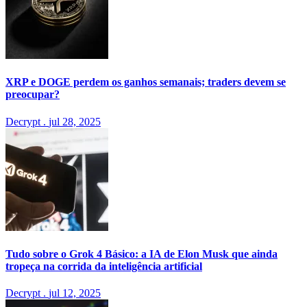
XRP e DOGE perdem os ganhos semanais; traders devem se
preocupar?
Decrypt
.
jul 28, 2025
Tudo sobre o Grok 4 Básico: a IA de Elon Musk que ainda
tropeça na corrida da inteligência artificial
Decrypt
.
jul 12, 2025