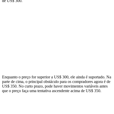
de US$ 300.
Enquanto o preço for superior a US$ 300, ele ainda é suportado. Na
parte de cima, o principal obstáculo para os compradores agora é de
US$ 350. No curto prazo, pode haver movimentos variáveis antes
que o preço faça uma tentativa ascendente acima de US$ 350.