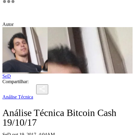
Autor
SeD
Compartilhar:
Análise Técnica
Análise Técnica Bitcoin Cash
19/10/17
SeD out 19, 2017, 4:04AM