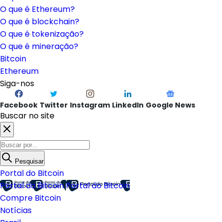
O que é Ethereum?
O que é blockchain?
O que é tokenização?
O que é mineração?
Bitcoin
Ethereum
Siga-nos
Facebook
Twitter
Instagram
LinkedIn
Google News
Buscar no site
Pesquisar
Portal do Bitcoin
Portal do Bitcoin
Portal do Bitcoin
Compre Bitcoin
Notícias