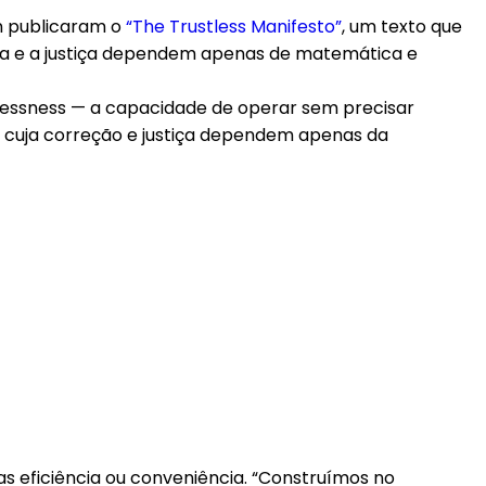
n publicaram o
“The Trustless Manifesto”
, um texto que
ça e a justiça dependem apenas de matemática e
tlessness — a capacidade de operar sem precisar
s cuja correção e justiça dependem apenas da
as eficiência ou conveniência. “Construímos no