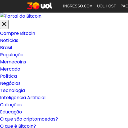
INGRESSO.COM
UOL HOST
PA
Compre Bitcoin
Notícias
Brasil
Regulação
Memecoins
Mercado
Política
Negócios
Tecnologia
Inteligência Artificial
Cotações
Educação
O que são criptomoedas?
O que é Bitcoin?