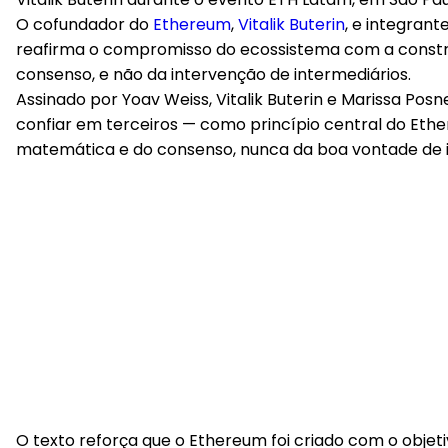
O cofundador do
Ethereum
,
Vitalik Buterin
, e integran
reafirma o compromisso do ecossistema com a constru
consenso, e não da intervenção de intermediários.
Assinado por Yoav Weiss, Vitalik Buterin e Marissa Po
confiar em terceiros — como princípio central do Ethe
matemática e do consenso, nunca da boa vontade de i
O texto reforça que o Ethereum foi criado com o objeti