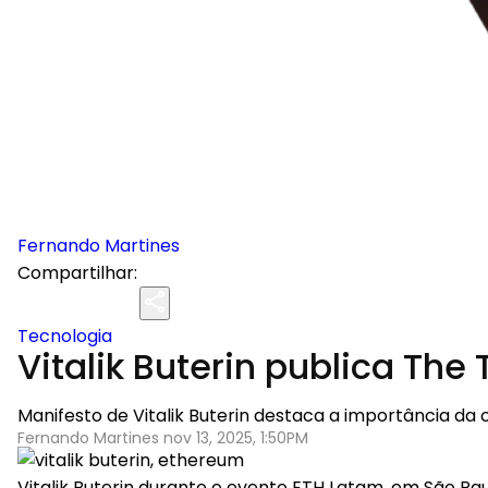
Fernando Martines
Compartilhar:
Tecnologia
Vitalik Buterin publica Th
Manifesto de Vitalik Buterin destaca a importância da
Fernando Martines nov 13, 2025, 1:50PM
Vitalik Buterin durante o evento ETH Latam, em São Pau