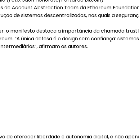
tes do Account Abstraction Team da Ethereum Foundatio
ção de sistemas descentralizados, nos quais a seguran
sner, o manifesto destaca a importância da chamada trus
reum. “A única defesa é o design sem confiança: sistema
ntermediários”, afirmam os autores.
vo de oferecer liberdade e autonomia digital, e não apen