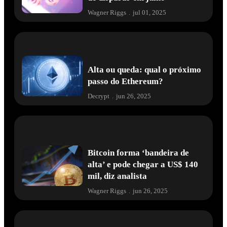
Wagner Riggs
.
jul 01, 2025
Alta ou queda: qual o próximo
passo do Ethereum?
Decrypt
.
jun 26, 2025
Bitcoin forma ‘bandeira de
alta’ e pode chegar a US$ 140
mil, diz analista
Wagner Riggs
.
jun 26, 2025