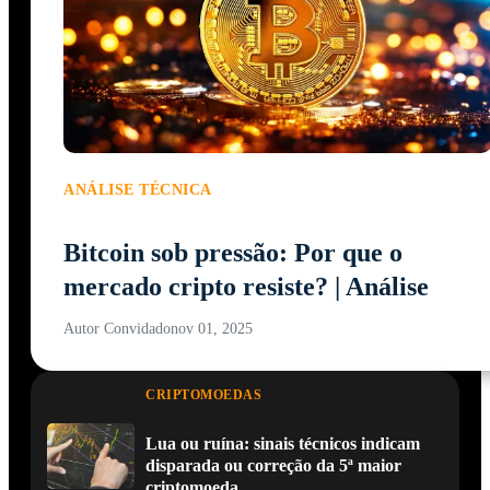
ANÁLISE TÉCNICA
Bitcoin sob pressão: Por que o
mercado cripto resiste? | Análise
Autor Convidado
nov 01, 2025
CRIPTOMOEDAS
Lua ou ruína: sinais técnicos indicam
disparada ou correção da 5ª maior
criptomoeda