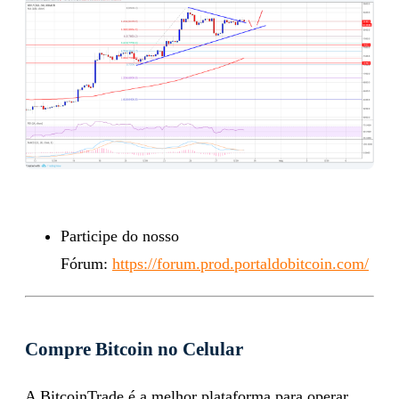
Participe do nosso
Fórum:
https://forum.prod.portaldobitcoin.com/
Compre Bitcoin no Celular
A BitcoinTrade é a melhor plataforma para operar