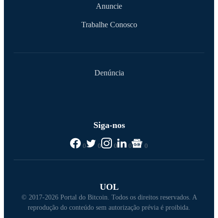
Anuncie
Trabalhe Conosco
Denúncia
Siga-nos
0
0
0
0
0
UOL
© 2017-2026 Portal do Bitcoin. Todos os direitos reservados. A
reprodução do conteúdo sem autorização prévia é proibida.