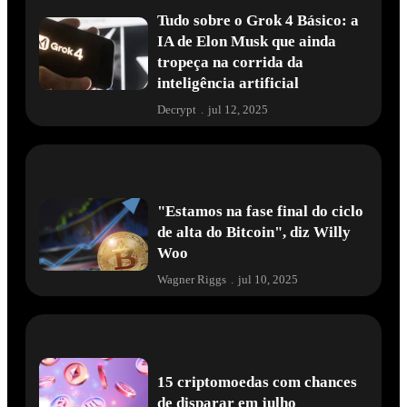
Tudo sobre o Grok 4 Básico: a
IA de Elon Musk que ainda
tropeça na corrida da
inteligência artificial
Decrypt
.
jul 12, 2025
"Estamos na fase final do ciclo
de alta do Bitcoin", diz Willy
Woo
Wagner Riggs
.
jul 10, 2025
15 criptomoedas com chances
de disparar em julho