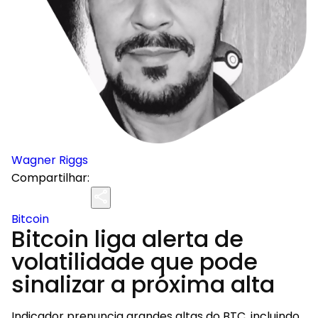
Wagner Riggs
Compartilhar:
Bitcoin
Bitcoin liga alerta de
volatilidade que pode
sinalizar a próxima alta
Indicador prenuncia grandes altas do BTC, incluindo