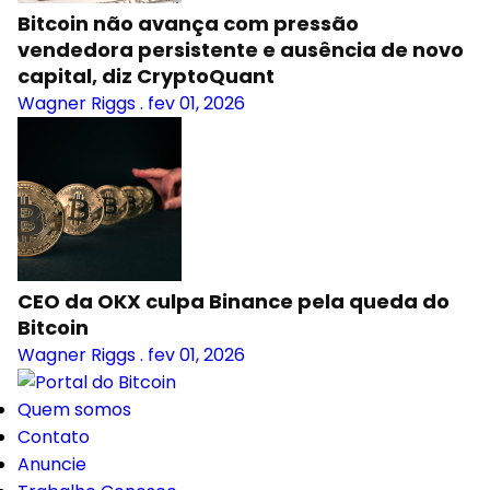
Bitcoin não avança com pressão
vendedora persistente e ausência de novo
capital, diz CryptoQuant
Wagner Riggs
.
fev 01, 2026
CEO da OKX culpa Binance pela queda do
Bitcoin
Wagner Riggs
.
fev 01, 2026
Quem somos
Contato
Anuncie