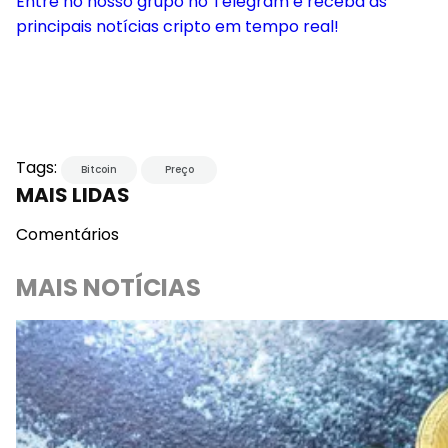
Entre no nosso grupo no Telegram e receba as
principais notícias cripto em tempo real!
Tags:
Bitcoin
Preço
MAIS LIDAS
Comentários
MAIS NOTÍCIAS