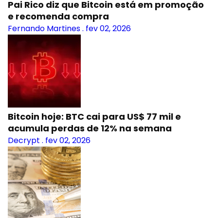
Pai Rico diz que Bitcoin está em promoção
e recomenda compra
Fernando Martines
.
fev 02, 2026
Bitcoin hoje: BTC cai para US$ 77 mil e
acumula perdas de 12% na semana
Decrypt
.
fev 02, 2026