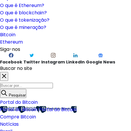
O que é Ethereum?
O que é blockchain?
O que é tokenização?
O que é mineração?
Bitcoin
Ethereum
Siga-nos
Facebook
Twitter
Instagram
LinkedIn
Google News
Buscar no site
Pesquisar
Portal do Bitcoin
Portal do Bitcoin
Portal do Bitcoin
Compre Bitcoin
Notícias