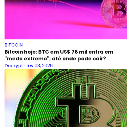
BITCOIN
Bitcoin hoje: BTC em US$ 78 mil entra em
"medo extremo"; até onde pode cair?
Decrypt
·
fev 03, 2026