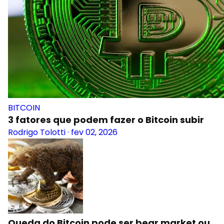
BITCOIN
3 fatores que podem fazer o Bitcoin subir
Rodrigo Tolotti
·
fev 02, 2026
Queda do Bitcoin pode ser bear market ou