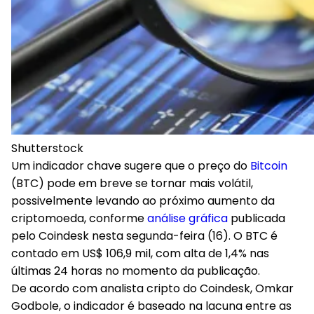
Shutterstock
Um indicador chave sugere que o preço do
Bitcoin
(BTC) pode em breve se tornar mais volátil,
possivelmente levando ao próximo aumento da
criptomoeda, conforme
análise gráfica
publicada
pelo Coindesk nesta segunda-feira (16). O BTC é
contado em US$ 106,9 mil, com alta de 1,4% nas
últimas 24 horas no momento da publicação.
De acordo com analista cripto do Coindesk, Omkar
Godbole, o indicador é baseado na lacuna entre as