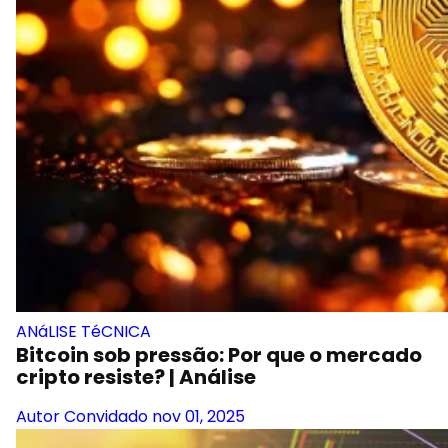
ANáLISE TéCNICA
Bitcoin sob pressão: Por que o mercado
cripto resiste? | Análise
Autor Convidado
nov 01, 2025