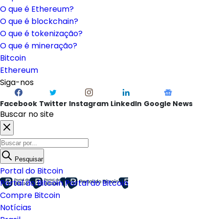
O que é Ethereum?
O que é blockchain?
O que é tokenização?
O que é mineração?
Bitcoin
Ethereum
Siga-nos
Facebook
Twitter
Instagram
LinkedIn
Google News
Buscar no site
Pesquisar
Portal do Bitcoin
Portal do Bitcoin
Portal do Bitcoin
Compre Bitcoin
Notícias