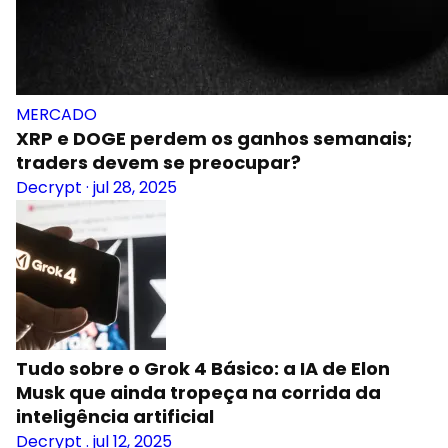
MERCADO
XRP e DOGE perdem os ganhos semanais;
traders devem se preocupar?
Decrypt
·
jul 28, 2025
Tudo sobre o Grok 4 Básico: a IA de Elon
Musk que ainda tropeça na corrida da
inteligência artificial
Decrypt
.
jul 12, 2025