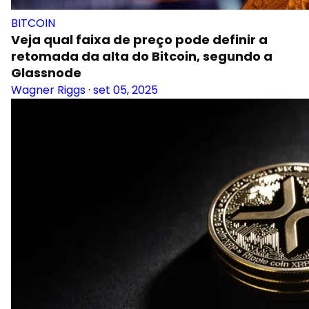
BITCOIN
Veja qual faixa de preço pode definir a
retomada da alta do Bitcoin, segundo a
Glassnode
Wagner Riggs
·
set 05, 2025