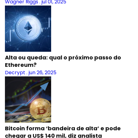
Wagner Riggs
.
jul 01, 2025
Alta ou queda: qual o próximo passo do
Ethereum?
Decrypt
.
jun 26, 2025
Bitcoin forma ‘bandeira de alta’ e pode
chegar a US$ 140 mil, diz analista