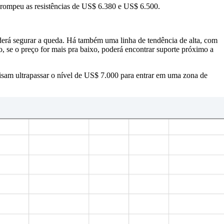
 rompeu as resistências de US$ 6.380 e US$ 6.500.
poderá segurar a queda. Há também uma linha de tendência de alta, com
, se o preço for mais pra baixo, poderá encontrar suporte próximo a
isam ultrapassar o nível de US$ 7.000 para entrar em uma zona de