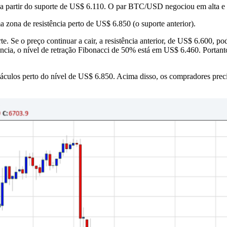
 a partir do suporte de US$ 6.110. O par BTC/USD negociou em alta e
 zona de resistência perto de US$ 6.850 (o suporte anterior).
e. Se o preço continuar a cair, a resistência anterior, de US$ 6.600, 
ncia, o nível de retração Fibonacci de 50% está em US$ 6.460. Portanto
áculos perto do nível de US$ 6.850. Acima disso, os compradores prec