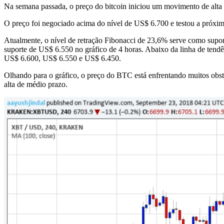
Na semana passada, o preço do bitcoin iniciou um movimento de alta
O preço foi negociado acima do nível de US$ 6.700 e testou a próxima
Atualmente, o nível de retração Fibonacci de 23,6% serve como suport
suporte de US$ 6.550 no gráfico de 4 horas. Abaixo da linha de tendê
US$ 6.600, US$ 6.550 e US$ 6.450.
Olhando para o gráfico, o preço do BTC está enfrentando muitos obst
alta de médio prazo.