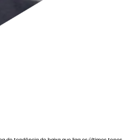
a de tendência de baixa que liga os últimos topos.