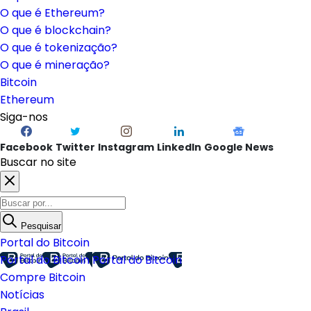
O que é Ethereum?
O que é blockchain?
O que é tokenização?
O que é mineração?
Bitcoin
Ethereum
Siga-nos
Facebook
Twitter
Instagram
LinkedIn
Google News
Buscar no site
Pesquisar
Portal do Bitcoin
Portal do Bitcoin
Portal do Bitcoin
Compre Bitcoin
Notícias