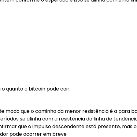
o quanto o bitcoin pode cair.
de modo que o caminho da menor resistência é a para baix
períodos se alinha com a resistência da linha de tendênc
nfirmar que o impulso descendente está presente, mas 
dor pode ocorrer em breve.