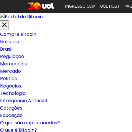
INGRESSO.COM
UOL HOST
PA
Compre Bitcoin
Notícias
Brasil
Regulação
Memecoins
Mercado
Política
Negócios
Tecnologia
Inteligência Artificial
Cotações
Educação
O que são criptomoedas?
O que é Bitcoin?