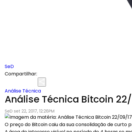
SeD
Compartilhar:
Análise Técnica
Análise Técnica Bitcoin 22
SeD set 22, 2017, 12:26PM
O preço do Bitcoin caiu da sua consolidação de curto 
A área de interesse visível no período de 4 horas se 