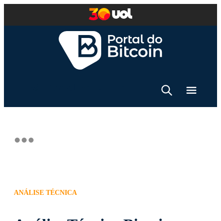
ANÁLISE TÉCNICA