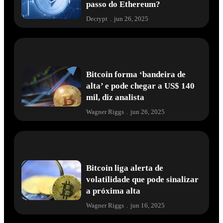
passo do Ethereum?
Decrypt
.
jun 26, 2025
Bitcoin forma ‘bandeira de
alta’ e pode chegar a US$ 140
mil, diz analista
Wagner Riggs
.
jun 26, 2025
Bitcoin liga alerta de
volatilidade que pode sinalizar
a próxima alta
Wagner Riggs
.
jun 16, 2025