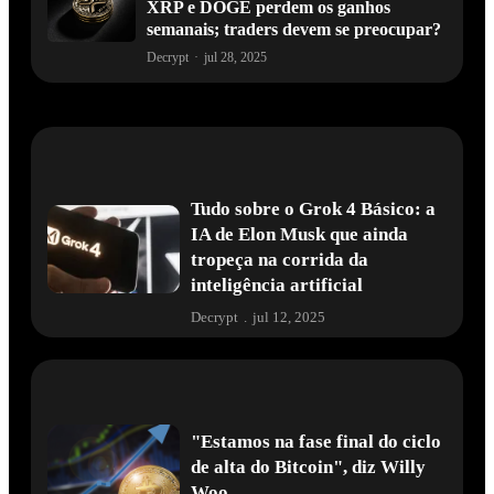
XRP e DOGE perdem os ganhos
semanais; traders devem se preocupar?
Decrypt
·
jul 28, 2025
Tudo sobre o Grok 4 Básico: a
IA de Elon Musk que ainda
tropeça na corrida da
inteligência artificial
Decrypt
.
jul 12, 2025
"Estamos na fase final do ciclo
de alta do Bitcoin", diz Willy
Woo