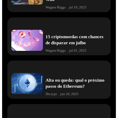
Wagner Riggs
.
jul 10, 2025
15 criptomoedas com chances
de disparar em julho
Wagner Riggs
.
jul 01, 2025
Alta ou queda: qual o próximo
passo do Ethereum?
Decrypt
.
jun 26, 2025