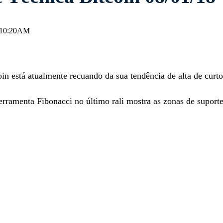
, 10:20AM
in está atualmente recuando da sua tendência de alta de curto
erramenta Fibonacci no último rali mostra as zonas de suport