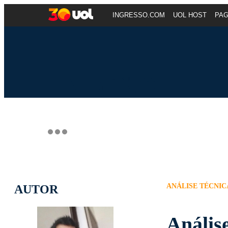
INGRESSO.COM
UOL HOST
PA
ANÁLISE TÉCNIC
AUTOR
Anális