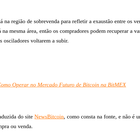
tá na região de sobrevenda para refletir a exaustão entre os v
 na mesma área, então os compradores podem recuperar a v
s osciladores voltarem a subir.
omo Operar no Mercado Futuro de Bitcoin na BitMEX
raduzida do site
NewsBitcoin
, como consta na fonte, e não é 
mpra ou venda.