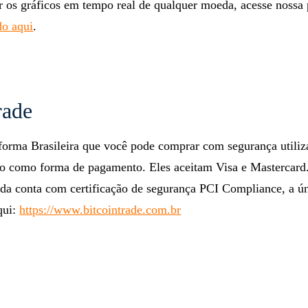
 os gráficos em tempo real de qualquer moeda, acesse nossa 
do aqui
.
rade
aforma Brasileira que você pode comprar com segurança utiliz
to como forma de pagamento. Eles aceitam Visa e Mastercard
nda conta com certificação de segurança PCI Compliance, a ú
qui:
https://www.bitcointrade.com.br