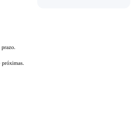
 prazo.
e próximas.