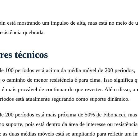
oin está mostrando um impulso de alta, mas está no meio de u
esistência quebrada.
res técnicos
e 100 períodos está acima da média móvel de 200 períodos,
o caminho de menor resistência é para cima. Isso significa q
a é mais provável de continuar do que reverter. Além disso, a
ríodos está atualmente segurando como suporte dinâmico.
e 200 períodos está mais próxima de 50% de Fibonacci, mas
 suporte, pois está dentro da área de interesse ou resistência 
e as duas médias móveis está se ampliando para refletir um i