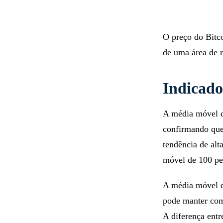
O preço do Bitc
de uma área de r
Indicado
A média móvel d
confirmando que 
tendência de alt
móvel de 100 pe
A média móvel d
pode manter como
A diferença entr