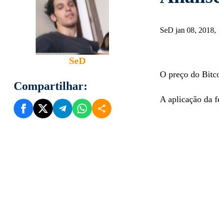
SeD jan 08, 2018
SeD
O preço do Bitco
Compartilhar:
A aplicação da f