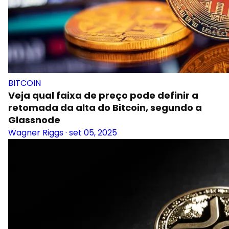
BITCOIN
Veja qual faixa de preço pode definir a
retomada da alta do Bitcoin, segundo a
Glassnode
Wagner Riggs
·
set 05, 2025