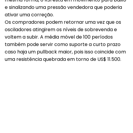
e sinalizando uma pressão vendedora que poderia
ativar uma correção.
Os compradores podem retornar uma vez que os
osciladores atingirem os níveis de sobrevenda e
voltem a subir. A média móvel de 100 períodos
também pode servir como suporte a curto prazo
caso haja um pullback maior, pois isso coincide com
uma resistência quebrada em torno de US$ 11.500.