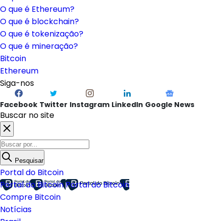
O que é Ethereum?
O que é blockchain?
O que é tokenização?
O que é mineração?
Bitcoin
Ethereum
Siga-nos
Facebook
Twitter
Instagram
LinkedIn
Google News
Buscar no site
Pesquisar
Portal do Bitcoin
Portal do Bitcoin
Portal do Bitcoin
Compre Bitcoin
Notícias