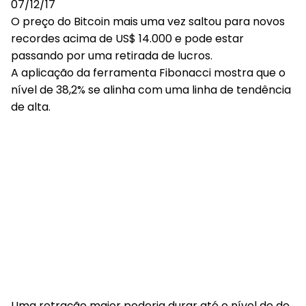
O preço do Bitcoin mais uma vez saltou para novos
recordes acima de US$ 14.000 e pode estar
passando por uma retirada de lucros.
A aplicação da ferramenta Fibonacci mostra que o
nível de 38,2% se alinha com uma linha de tendência
de alta.
Uma retração maior poderia durar até o nível de de