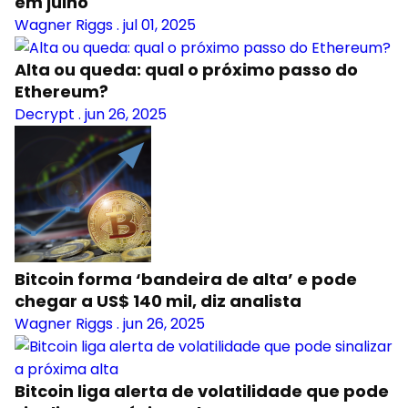
em julho
Wagner Riggs
.
jul 01, 2025
Alta ou queda: qual o próximo passo do
Ethereum?
Decrypt
.
jun 26, 2025
Bitcoin forma ‘bandeira de alta’ e pode
chegar a US$ 140 mil, diz analista
Wagner Riggs
.
jun 26, 2025
Bitcoin liga alerta de volatilidade que pode