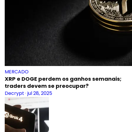
MERCADO
XRP e DOGE perdem os ganhos semanais;
traders devem se preocupar?
Decrypt
·
jul 28, 2025