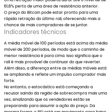
61,8% perto de uma área de resistência anterior.
O preço do Bitcoin pode estar pronto para uma
rápida retração do último rali, oferecendo mais a
chance de mais compradores de se juntar.
Indicadores técnicos
A média móvel de 100 períodos está acima da média
móvel de 200 períodos, de modo que o caminho de
menor resistência é para cima. Isso significa que o
rali é mais provável de continuar do que reverter.
Além disso, a diferença entre as médias móveis está
se ampliando e reflete um impulso comprador mais
forte.
No entanto, o estocástico está começando a
recusar saindo da região de sobrecompra mais uma
vez, sinalizando que os vendedores estão se
preparando para assumir a ação do preço. Da
mesma forma, o RSI está em movimento para baixo