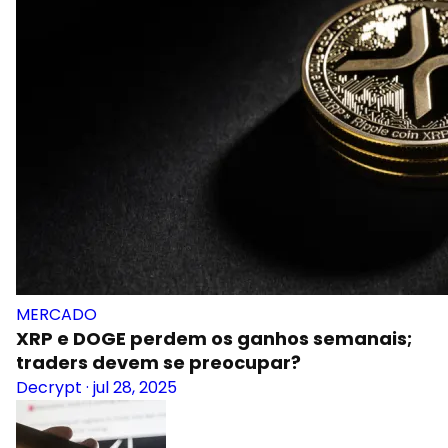
MERCADO
XRP e DOGE perdem os ganhos semanais;
traders devem se preocupar?
Decrypt
·
jul 28, 2025