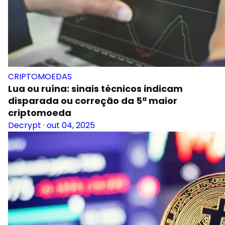
CRIPTOMOEDAS
Lua ou ruína: sinais técnicos indicam
disparada ou correção da 5ª maior
criptomoeda
Decrypt
·
out 04, 2025