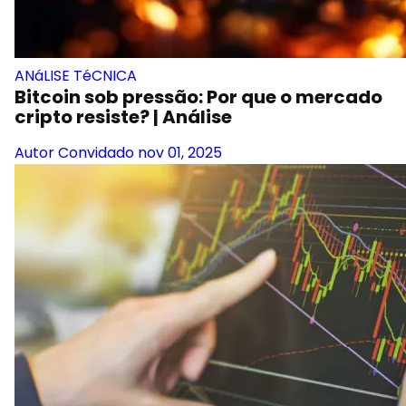
ANáLISE TéCNICA
Bitcoin sob pressão: Por que o mercado
cripto resiste? | Análise
Autor Convidado
nov 01, 2025