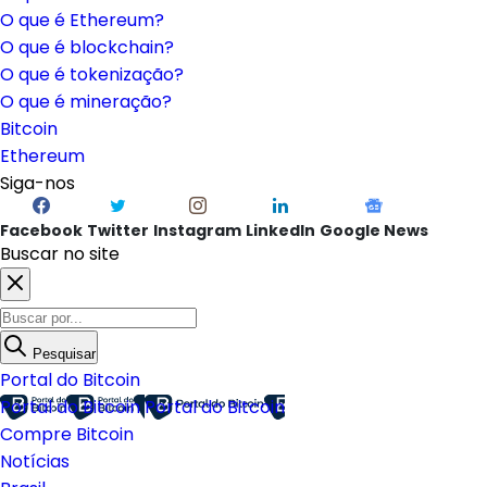
O que é Ethereum?
O que é blockchain?
O que é tokenização?
O que é mineração?
Bitcoin
Ethereum
Siga-nos
Facebook
Twitter
Instagram
LinkedIn
Google News
Buscar no site
Pesquisar
Portal do Bitcoin
Portal do Bitcoin
Portal do Bitcoin
Compre Bitcoin
Notícias