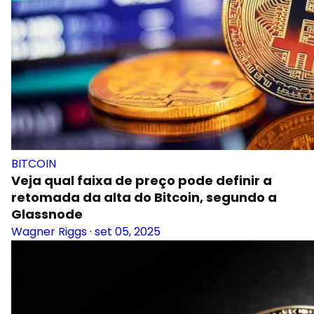
BITCOIN
Veja qual faixa de preço pode definir a
retomada da alta do Bitcoin, segundo a
Glassnode
Wagner Riggs
·
set 05, 2025