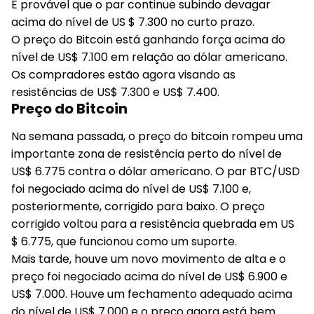
É provável que o par continue subindo devagar
acima do nível de US $ 7.300 no curto prazo.
O preço do Bitcoin está ganhando força acima do
nível de US$ 7.100 em relação ao dólar americano.
Os compradores estão agora visando as
resistências de US$ 7.300 e US$ 7.400.
Preço do Bitcoin
Na semana passada, o preço do bitcoin rompeu uma
importante zona de resistência perto do nível de
US$ 6.775 contra o dólar americano. O par BTC/USD
foi negociado acima do nível de US$ 7.100 e,
posteriormente, corrigido para baixo. O preço
corrigido voltou para a resistência quebrada em US
$ 6.775, que funcionou como um suporte.
Mais tarde, houve um novo movimento de alta e o
preço foi negociado acima do nível de US$ 6.900 e
US$ 7.000. Houve um fechamento adequado acima
do nível de US$ 7.000 e o preço agora está bem