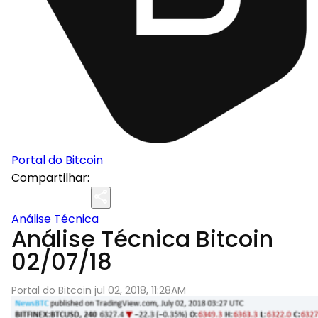
Portal do Bitcoin
Compartilhar:
Análise Técnica
Análise Técnica Bitcoin
02/07/18
Portal do Bitcoin jul 02, 2018, 11:28AM