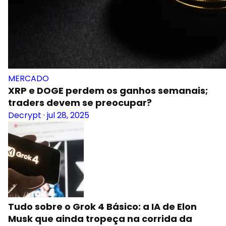
MERCADO
XRP e DOGE perdem os ganhos semanais;
traders devem se preocupar?
Decrypt
·
jul 28, 2025
Tudo sobre o Grok 4 Básico: a IA de Elon
Musk que ainda tropeça na corrida da