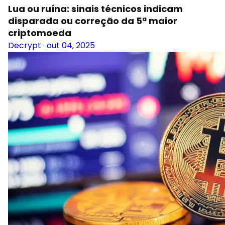
Lua ou ruína: sinais técnicos indicam
disparada ou correção da 5ª maior
criptomoeda
Decrypt
·
out 04, 2025