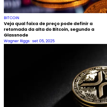
BITCOIN
Veja qual faixa de preço pode definir a
retomada da alta do Bitcoin, segundo a
Glassnode
Wagner Riggs
·
set 05, 2025