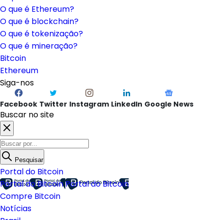
O que é Ethereum?
O que é blockchain?
O que é tokenização?
O que é mineração?
Bitcoin
Ethereum
Siga-nos
Facebook
Twitter
Instagram
LinkedIn
Google News
Buscar no site
Pesquisar
Portal do Bitcoin
Portal do Bitcoin
Portal do Bitcoin
Compre Bitcoin
Notícias