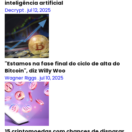
inteligência artificial
Decrypt
.
jul 12, 2025
"Estamos na fase final do ciclo de alta do
Bitcoin", diz Willy Woo
Wagner Riggs
.
jul 10, 2025
15 criptomoedas com chances de disparar