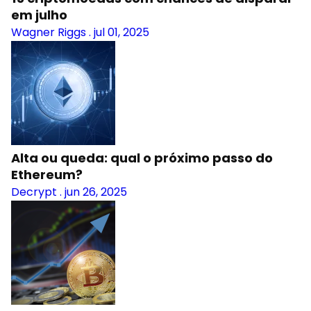
em julho
Wagner Riggs
.
jul 01, 2025
Alta ou queda: qual o próximo passo do
Ethereum?
Decrypt
.
jun 26, 2025