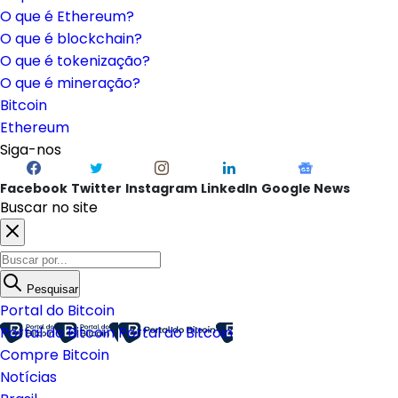
O que é Ethereum?
O que é blockchain?
O que é tokenização?
O que é mineração?
Bitcoin
Ethereum
Siga-nos
Facebook
Twitter
Instagram
LinkedIn
Google News
Buscar no site
Pesquisar
Portal do Bitcoin
Portal do Bitcoin
Portal do Bitcoin
Compre Bitcoin
Notícias