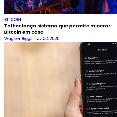
BITCOIN
Tether lança sistema que permite minerar
Bitcoin em casa
Wagner Riggs
·
fev 03, 2026