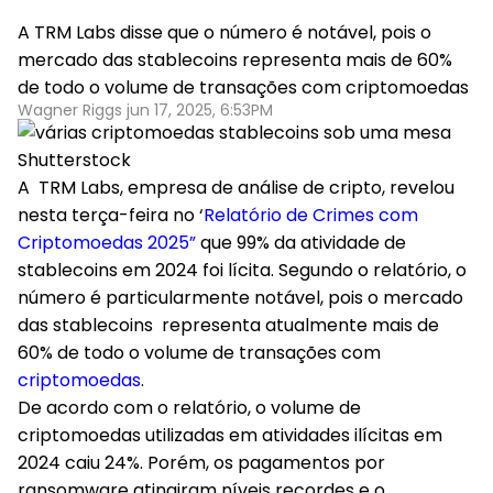
A TRM Labs disse que o número é notável, pois o
mercado das stablecoins representa mais de 60%
de todo o volume de transações com criptomoedas
Wagner Riggs jun 17, 2025, 6:53PM
Shutterstock
A TRM Labs, empresa de análise de cripto, revelou
nesta terça-feira no ‘
Relatório de Crimes com
Criptomoedas 2025”
que 99% da atividade de
stablecoins em 2024 foi lícita. Segundo o relatório, o
número é particularmente notável, pois o mercado
das stablecoins representa atualmente mais de
60% de todo o volume de transações com
criptomoedas
.
De acordo com o relatório, o volume de
criptomoedas utilizadas em atividades ilícitas em
2024 caiu 24%. Porém, os pagamentos por
ransomware atingiram níveis recordes e o