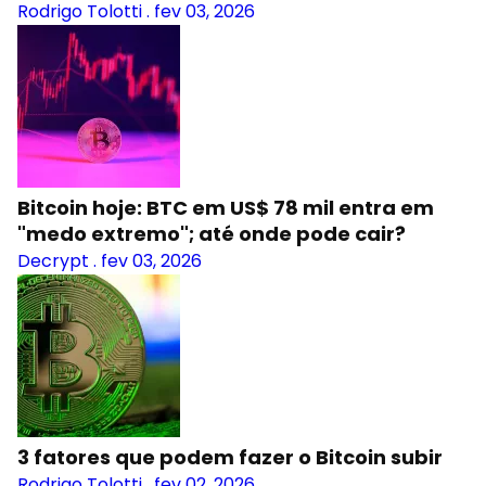
Rodrigo Tolotti
.
fev 03, 2026
Bitcoin hoje: BTC em US$ 78 mil entra em
"medo extremo"; até onde pode cair?
Decrypt
.
fev 03, 2026
3 fatores que podem fazer o Bitcoin subir
Rodrigo Tolotti
.
fev 02, 2026