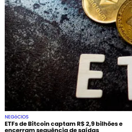
NEGóCIOS
ETFs de Bitcoin captam R$ 2,9 bilhões e
encerram sequência de saídas