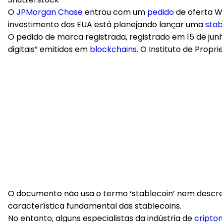
O
JPMorgan Chase
entrou com um
pedido
de oferta W
investimento dos EUA está planejando lançar uma
stab
O pedido de marca registrada, registrado em 15 de jun
digitais” emitidos em
blockchains
. O Instituto de Prop
O documento não usa o termo ‘stablecoin’ nem descrev
característica fundamental das stablecoins.
No entanto, alguns especialistas da indústria de
cripto