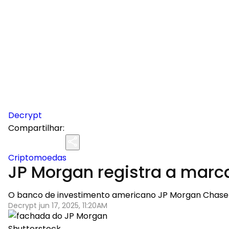
Decrypt
Compartilhar:
Criptomoedas
JP Morgan registra a marc
O banco de investimento americano JP Morgan Chase
Decrypt jun 17, 2025, 11:20AM
Shutterstock