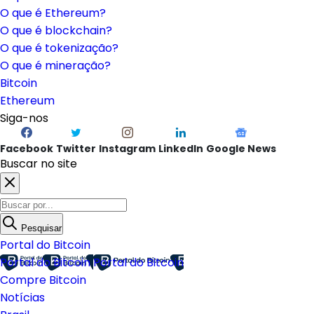
O que é Ethereum?
O que é blockchain?
O que é tokenização?
O que é mineração?
Bitcoin
Ethereum
Siga-nos
Facebook
Twitter
Instagram
LinkedIn
Google News
Buscar no site
Pesquisar
Portal do Bitcoin
Portal do Bitcoin
Portal do Bitcoin
Compre Bitcoin
Notícias