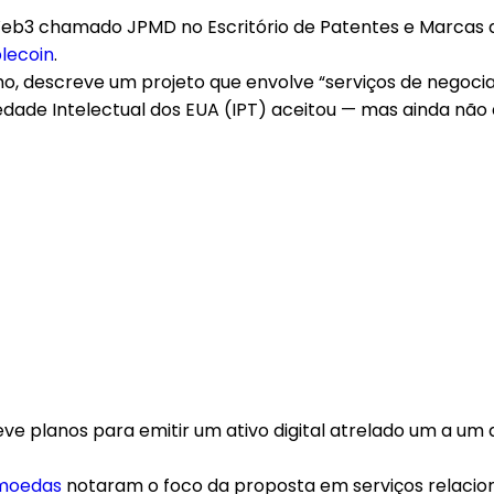
eb3 chamado JPMD no Escritório de Patentes e Marcas 
lecoin
.
ho, descreve um projeto que envolve “serviços de negoci
riedade Intelectual dos EUA (IPT) aceitou — mas ainda nã
e planos para emitir um ativo digital atrelado um a um 
moedas
notaram o foco da proposta em serviços relacio