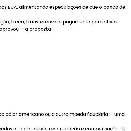
dos EUA, alimentando especulações de que o banco de
ação, troca, transferência e pagamento para ativos
o aprovou — a proposta.
ao dólar americano ou a outra moeda fiduciária — uma
nados a cripto, desde reconciliação e compensação de