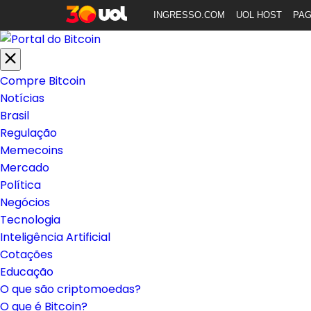
INGRESSO.COM
UOL HOST
PA
Compre Bitcoin
Notícias
Brasil
Regulação
Memecoins
Mercado
Política
Negócios
Tecnologia
Inteligência Artificial
Cotações
Educação
O que são criptomoedas?
O que é Bitcoin?