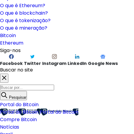
O que é Ethereum?
O que é blockchain?
O que é tokenização?
O que é mineração?
Bitcoin
Ethereum
Siga-nos
Facebook
Twitter
Instagram
LinkedIn
Google News
Buscar no site
Pesquisar
Portal do Bitcoin
Portal do Bitcoin
Portal do Bitcoin
Compre Bitcoin
Notícias