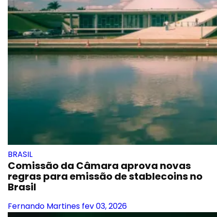
BRASIL
Comissão da Câmara aprova novas
regras para emissão de stablecoins no
Brasil
Fernando Martines
fev 03, 2026