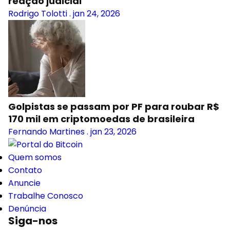
reação judicial
Rodrigo Tolotti
.
jan 24, 2026
Golpistas se passam por PF para roubar R$
170 mil em criptomoedas de brasileira
Fernando Martines
.
jan 23, 2026
Quem somos
Contato
Anuncie
Trabalhe Conosco
Denúncia
Siga-nos