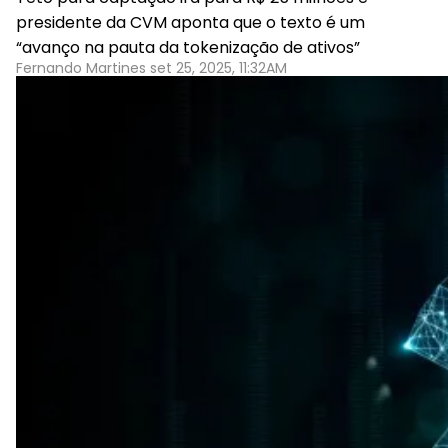
presidente da CVM aponta que o texto é um
“avanço na pauta da tokenização de ativos”
Fernando Martines set 25, 2025, 11:32AM