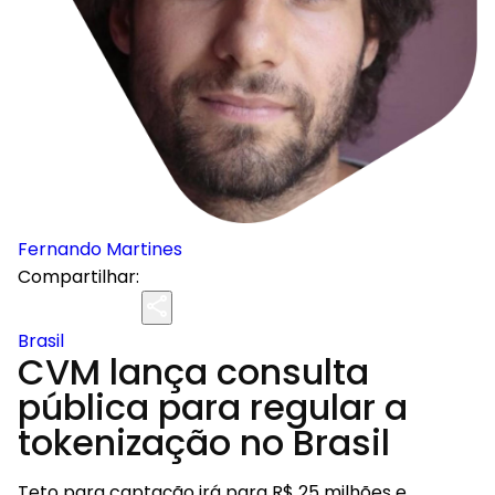
Fernando Martines
Compartilhar:
Brasil
CVM lança consulta
pública para regular a
tokenização no Brasil
Teto para captação irá para R$ 25 milhões e