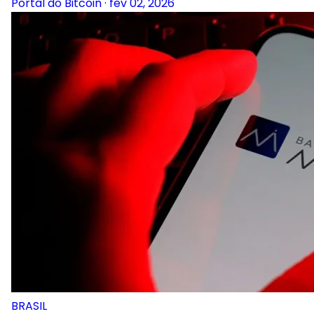
Portal do Bitcoin
·
fev 02, 2026
BRASIL