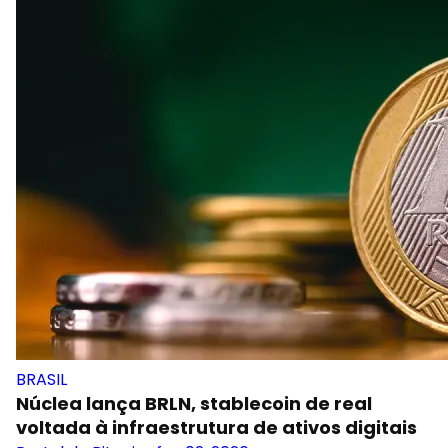
BRASIL
Núclea lança BRLN, stablecoin de real
voltada à infraestrutura de ativos digitais