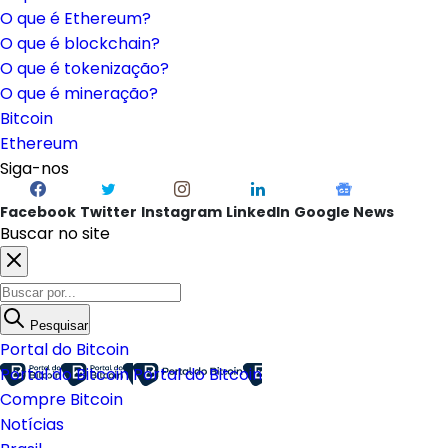
O que é Ethereum?
O que é blockchain?
O que é tokenização?
O que é mineração?
Bitcoin
Ethereum
Siga-nos
Facebook
Twitter
Instagram
LinkedIn
Google News
Buscar no site
Pesquisar
Portal do Bitcoin
Portal do Bitcoin
Portal do Bitcoin
Compre Bitcoin
Notícias