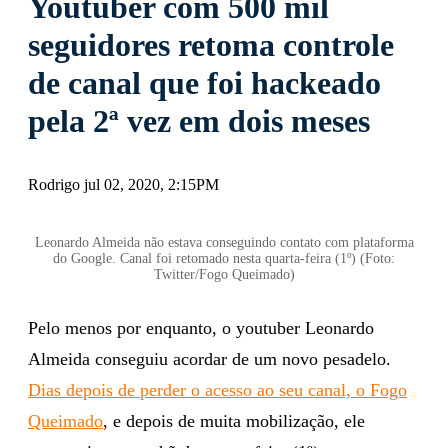
Youtuber com 500 mil
seguidores retoma controle
de canal que foi hackeado
pela 2ª vez em dois meses
Rodrigo jul 02, 2020, 2:15PM
Leonardo Almeida não estava conseguindo contato com plataforma
do Google. Canal foi retomado nesta quarta-feira (1º) (Foto:
Twitter/Fogo Queimado)
Pelo menos por enquanto, o youtuber Leonardo
Almeida conseguiu acordar de um novo pesadelo.
Dias depois de perder o acesso ao seu canal, o Fogo
Queimado
, e depois de muita mobilização, ele