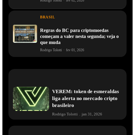
Rodrigo Tolotti
·
fev 02, 2026
BRASIL
Regras do BC para criptomoedas
começam a valer nesta segunda; veja o
que muda
Rodrigo Tolotti
·
fev 01, 2026
VEREM: token de esmeraldas
liga alerta no mercado cripto
brasileiro
Rodrigo Tolotti
.
jan 31, 2026