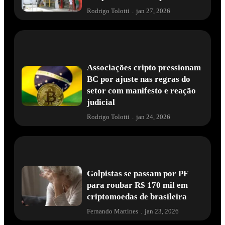
Rodrigo Tolotti
.
jan 27, 2026
Associações cripto pressionam
BC por ajuste nas regras do
setor com manifesto e reação
judicial
Rodrigo Tolotti
.
jan 24, 2026
Golpistas se passam por PF
para roubar R$ 170 mil em
criptomoedas de brasileira
Fernando Martines
.
jan 23, 2026