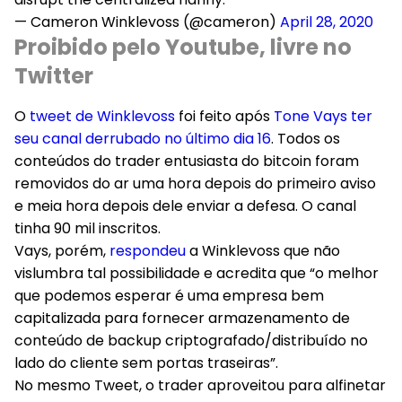
— Cameron Winklevoss (@cameron)
April 28, 2020
Proibido pelo Youtube, livre no
Twitter
O
tweet de Winklevoss
foi feito após
Tone Vays ter
seu canal derrubado no último dia 16
. Todos os
conteúdos do trader entusiasta do bitcoin foram
removidos do ar uma hora depois do primeiro aviso
e meia hora depois dele enviar a defesa. O canal
tinha 90 mil inscritos.
Vays, porém,
respondeu
a Winklevoss que não
vislumbra tal possibilidade e acredita que “o melhor
que podemos esperar é uma empresa bem
capitalizada para fornecer armazenamento de
conteúdo de backup criptografado/distribuído no
lado do cliente sem portas traseiras”.
No mesmo Tweet, o trader aproveitou para alfinetar