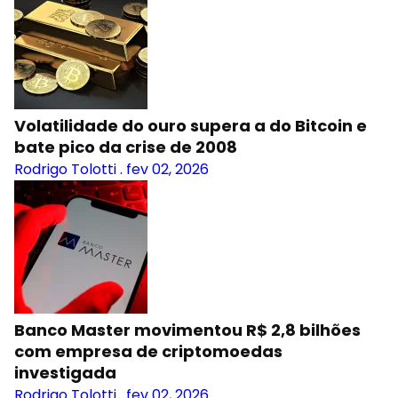
Volatilidade do ouro supera a do Bitcoin e
bate pico da crise de 2008
Rodrigo Tolotti
.
fev 02, 2026
Banco Master movimentou R$ 2,8 bilhões
com empresa de criptomoedas
investigada
Rodrigo Tolotti
.
fev 02, 2026