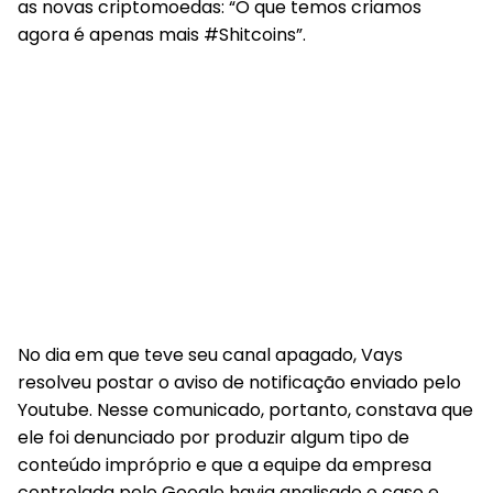
as novas criptomoedas: “O que temos criamos
agora é apenas mais #Shitcoins”.
No dia em que teve seu canal apagado, Vays
resolveu postar o aviso de notificação enviado pelo
Youtube. Nesse comunicado, portanto, constava que
ele foi denunciado por produzir algum tipo de
conteúdo impróprio e que a equipe da empresa
controlada pelo Google havia analisado o caso e