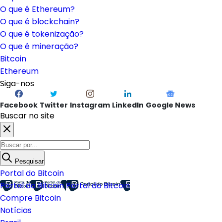
O que é Ethereum?
O que é blockchain?
O que é tokenização?
O que é mineração?
Bitcoin
Ethereum
Siga-nos
Facebook
Twitter
Instagram
LinkedIn
Google News
Buscar no site
Pesquisar
Portal do Bitcoin
Portal do Bitcoin
Portal do Bitcoin
Compre Bitcoin
Notícias