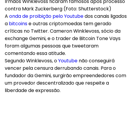
Irmãos Winklevoss ficaram famosos após processo
contra Mark Zuckerberg (Foto: Shutterstock)
A
onda de proibição pelo Youtube
dos canais ligados
a
bitcoins
e outras criptomoedas tem gerado
críticas no Twitter. Cameron Winklevoss, sócio da
exchange Gemini, e o trader de Bitcoin Tone Vays
foram algumas pessoas que tweetaram
comentando essa atitude.
Segundo Winklevoss, o
Youtube
não conseguirá
vencer pela censura derrubando canais. Para o
fundador da Gemini, surgirão empreendedores com
um provedor descentralizado que respeite a
liberdade de expressão.