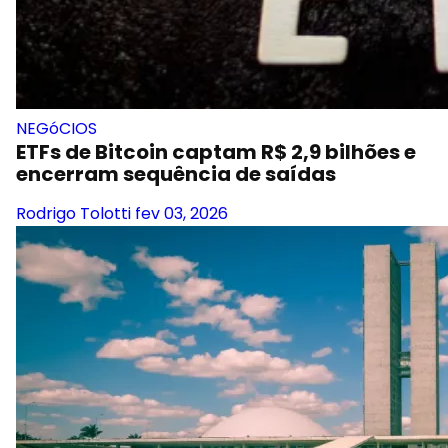
NEGóCIOS
ETFs de Bitcoin captam R$ 2,9 bilhões e
encerram sequência de saídas
Rodrigo Tolotti
fev 03, 2026