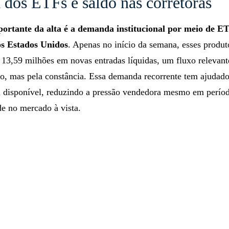
dos ETFs e saldo nas corretoras
portante da alta é a demanda institucional por meio de E
os Estados Unidos
. Apenas no início da semana, esses produt
13,59 milhões em novas entradas líquidas, um fluxo relevant
do, mas pela constância. Essa demanda recorrente tem ajudado
ta disponível, reduzindo a pressão vendedora mesmo em perío
de no mercado à vista.