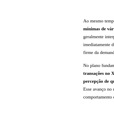
Ao mesmo temp
mínimas de vár
geralmente inter
imediatamente d
firme da demand
No plano fundam
transações no 
percepção de qu
Esse avanço no u
comportamento d