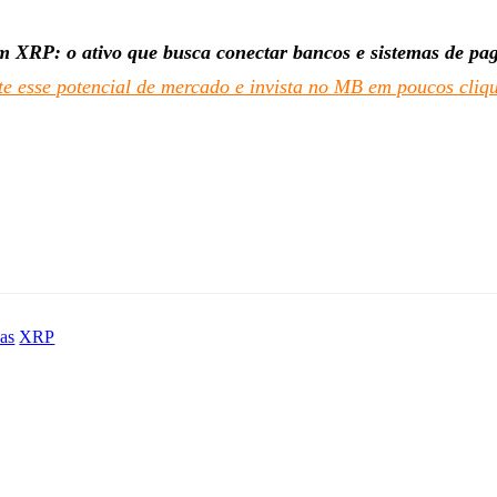
 XRP: o ativo que busca conectar bancos e sistemas de p
te esse potencial de mercado e invista no MB em poucos cliq
as
XRP