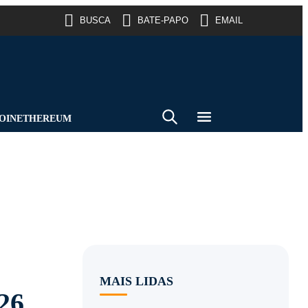
BUSCA
BATE-PAPO
EMAIL
OIN
ETHEREUM
MAIS LIDAS
26