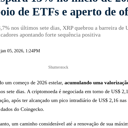
oio de ETFs e aperto de of
,7% nos últimos sete dias, XRP quebrou a barreira de 
icadores apontando forte sequência positiva
 jan 05, 2026, 1:24PM
Shutterstock
o um começo de 2026 estelar,
acumulando uma valorizaçã
mos sete dias. A criptomoeda é negociada em torno de US$ 2,
ção, após ter alcançado um pico intradiário de US$ 2,16 nas
 dados do Coingecko.
tanto, um caminho considerável até a renovação de sua máxi