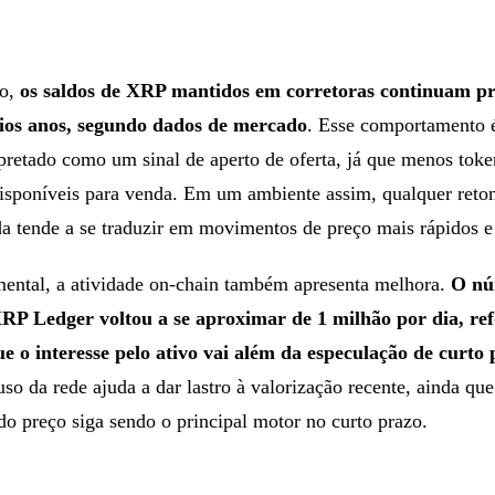
o,
os saldos de XRP mantidos em corretoras continuam p
ios anos, segundo dados de mercado
. Esse comportamento 
pretado como um sinal de aperto de oferta, já que menos tok
isponíveis para venda. Em um ambiente assim, qualquer ret
a tende a se traduzir em movimentos de preço mais rápidos e 
ental, a atividade on-chain também apresenta melhora.
O nú
XRP Ledger voltou a se aproximar de 1 milhão por dia, re
e o interesse pelo ativo vai além da especulação de curto
so da rede ajuda a dar lastro à valorização recente, ainda que
o preço siga sendo o principal motor no curto prazo.