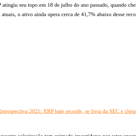
P atingiu seu topo em 18 de julho do ano passado, quando ch
 atuais, o ativo ainda opera cerca de 41,7% abaixo desse reco
etrospectiva 2025: XRP bate recorde, se livra da SEC e cheg