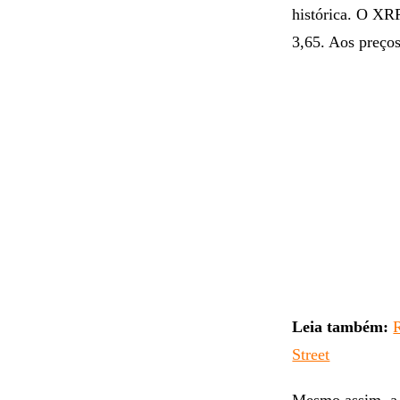
histórica. O XR
3,65. Aos preços
Leia também:
R
Street