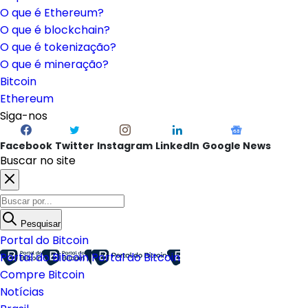
O que é Ethereum?
O que é blockchain?
O que é tokenização?
O que é mineração?
Bitcoin
Ethereum
Siga-nos
Facebook
Twitter
Instagram
LinkedIn
Google News
Buscar no site
Pesquisar
Portal do Bitcoin
Portal do Bitcoin
Portal do Bitcoin
Compre Bitcoin
Notícias