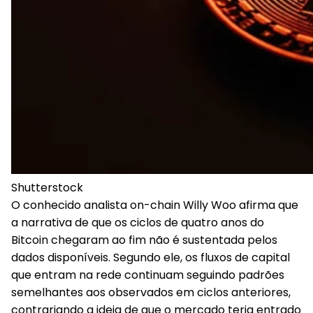
Shutterstock
O conhecido analista on-chain
Willy Woo afirma que
a
narrativa de que os ciclos de quatro anos do
Bitcoin chegaram ao fim não é sustentada pelos
dados disponíveis
. Segundo ele, os fluxos de capital
que entram na rede continuam seguindo padrões
semelhantes aos observados em ciclos anteriores,
contrariando a ideia de que o mercado teria entrado