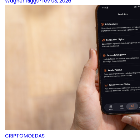
Wagner Riggs
·
fev 03, 2026
CRIPTOMOEDAS