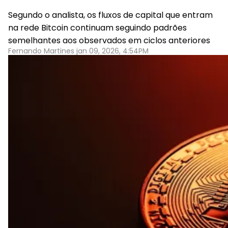
Segundo o analista, os fluxos de capital que entram
na rede Bitcoin continuam seguindo padrões
semelhantes aos observados em ciclos anteriores
Fernando Martines jan 09, 2026, 4:54PM