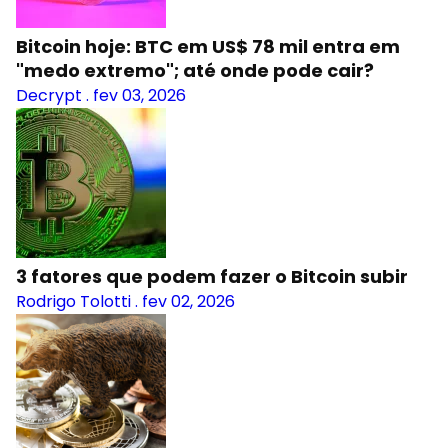
Bitcoin hoje: BTC em US$ 78 mil entra em
"medo extremo"; até onde pode cair?
Decrypt
.
fev 03, 2026
3 fatores que podem fazer o Bitcoin subir
Rodrigo Tolotti
.
fev 02, 2026