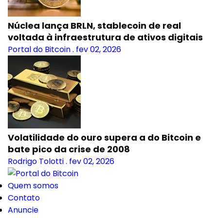
Núclea lança BRLN, stablecoin de real
voltada à infraestrutura de ativos digitais
Portal do Bitcoin
.
fev 02, 2026
Volatilidade do ouro supera a do Bitcoin e
bate pico da crise de 2008
Rodrigo Tolotti
.
fev 02, 2026
Quem somos
Contato
Anuncie