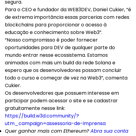
segura.
Para o CEO e fundador da WEB3DEV, Daniel Cukier, “é
de extrema importância essas parcerias com redes
blockchains para proporcionar o acesso à
educação e conhecimento sobre Web3”.
“Nosso compromisso é poder fornecer
oportunidades para DEV de qualquer parte do
mundo entrar nesse ecossistema. Estamos
animados com mais um build da rede Solana e
espero que os desenvolvedores possam concluir
todo o curso e começar de vez na Web3”, comenta
Cukier.
Os desenvolvedores que possuem interesse em
participar podem acessar o site e se cadastrar
gratuitamente nesse link:
https://build.w3d.community/?
utm_campaign=assessoria-de-imprensa
Quer ganhar mais com Ethereum?
Abra sua conta