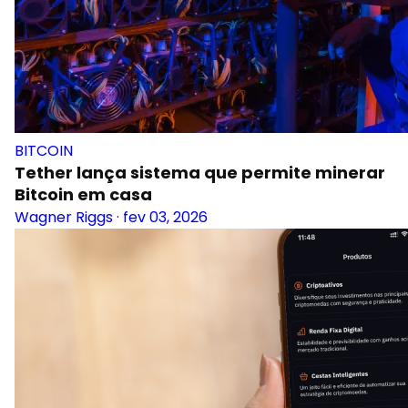
BITCOIN
Tether lança sistema que permite minerar
Bitcoin em casa
Wagner Riggs
·
fev 03, 2026