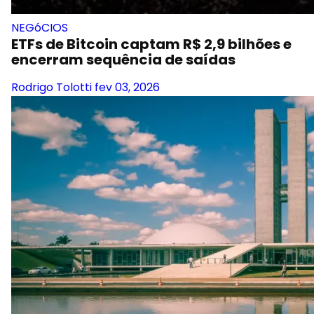
NEGóCIOS
ETFs de Bitcoin captam R$ 2,9 bilhões e
encerram sequência de saídas
Rodrigo Tolotti
fev 03, 2026