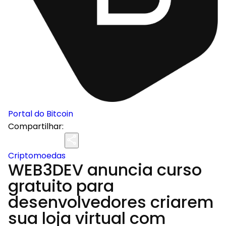
Portal do Bitcoin
Compartilhar:
Criptomoedas
WEB3DEV anuncia curso
gratuito para
desenvolvedores criarem
sua loja virtual com