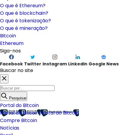
O que é Ethereum?
O que é blockchain?
O que é tokenização?
O que é mineração?
Bitcoin
Ethereum
Siga-nos
Facebook
Twitter
Instagram
LinkedIn
Google News
Buscar no site
Pesquisar
Portal do Bitcoin
Portal do Bitcoin
Portal do Bitcoin
Compre Bitcoin
Notícias