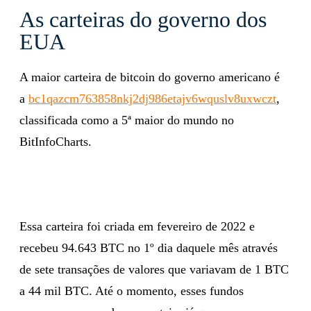
As carteiras do governo dos
EUA
A maior carteira de bitcoin do governo americano é
a
bc1qazcm763858nkj2dj986etajv6wquslv8uxwczt
,
classificada como a 5ª maior do mundo no
BitInfoCharts.
Essa carteira foi criada em fevereiro de 2022 e
recebeu 94.643 BTC no 1º dia daquele mês através
de sete transações de valores que variavam de 1 BTC
a 44 mil BTC. Até o momento, esses fundos