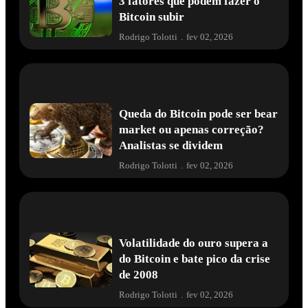
3 fatores que podem fazer o
Bitcoin subir
Rodrigo Tolotti
.
fev 02, 2026
Queda do Bitcoin pode ser bear
market ou apenas correção?
Analistas se dividem
Rodrigo Tolotti
.
fev 02, 2026
Volatilidade do ouro supera a
do Bitcoin e bate pico da crise
de 2008
Rodrigo Tolotti
.
fev 02, 2026