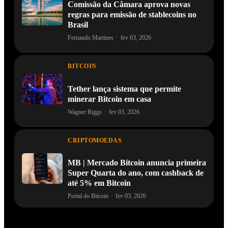
Comissão da Câmara aprova novas
regras para emissão de stablecoins no
Brasil
Fernando Martines
·
fev 03, 2026
BITCOIN
Tether lança sistema que permite
minerar Bitcoin em casa
Wagner Riggs
·
fev 03, 2026
CRIPTOMOEDAS
MB | Mercado Bitcoin anuncia primeira
Super Quarta do ano, com cashback de
até 5% em Bitcoin
Portal do Bitcoin
·
fev 03, 2026