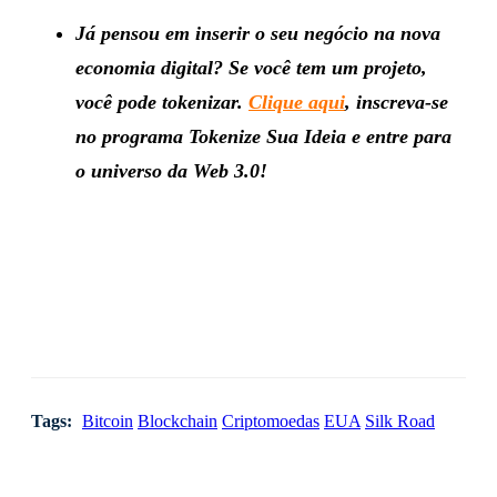
Já pensou em inserir o seu negócio na nova
economia digital? Se você tem um projeto,
você pode tokenizar.
Clique aqui
, inscreva-se
no programa Tokenize Sua Ideia e entre para
o universo da Web 3.0!
Tags:
Bitcoin
Blockchain
Criptomoedas
EUA
Silk Road