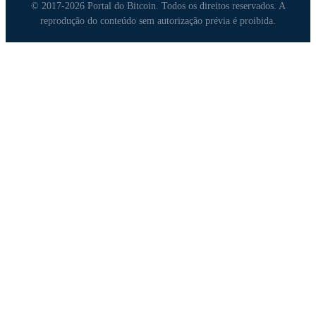
© 2017-2026 Portal do Bitcoin. Todos os direitos reservados. A
reprodução do conteúdo sem autorização prévia é proibida.