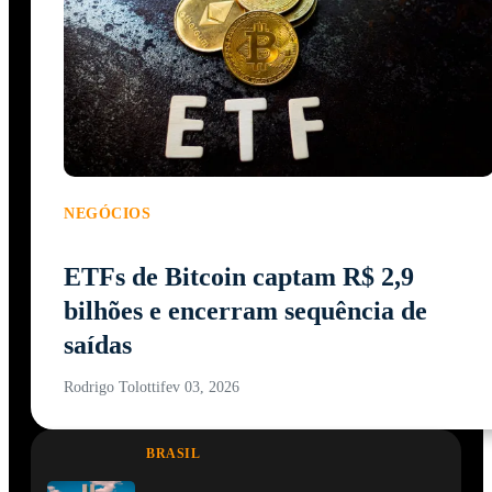
NEGÓCIOS
ETFs de Bitcoin captam R$ 2,9
bilhões e encerram sequência de
saídas
Rodrigo Tolotti
fev 03, 2026
BRASIL