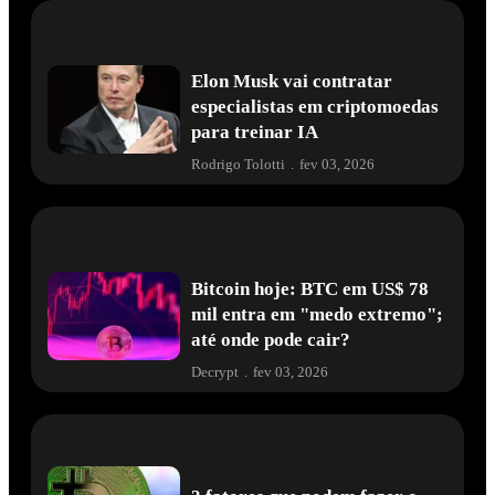
Elon Musk vai contratar
especialistas em criptomoedas
para treinar IA
Rodrigo Tolotti
.
fev 03, 2026
Bitcoin hoje: BTC em US$ 78
mil entra em "medo extremo";
até onde pode cair?
Decrypt
.
fev 03, 2026