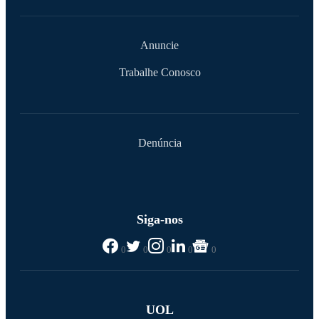
Anuncie
Trabalhe Conosco
Denúncia
Siga-nos
0
0
0
0
0
UOL