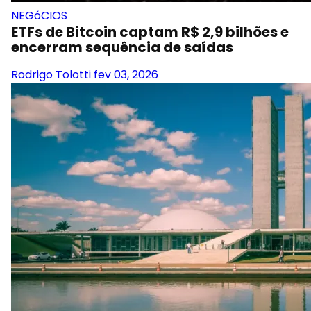
NEGóCIOS
ETFs de Bitcoin captam R$ 2,9 bilhões e
encerram sequência de saídas
Rodrigo Tolotti
fev 03, 2026