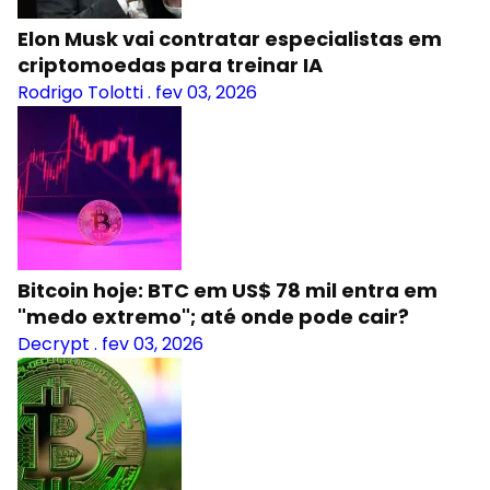
Elon Musk vai contratar especialistas em
criptomoedas para treinar IA
Rodrigo Tolotti
.
fev 03, 2026
Bitcoin hoje: BTC em US$ 78 mil entra em
"medo extremo"; até onde pode cair?
Decrypt
.
fev 03, 2026