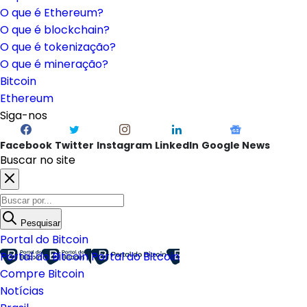
O que é Ethereum?
O que é blockchain?
O que é tokenização?
O que é mineração?
Bitcoin
Ethereum
Siga-nos
Facebook
Twitter
Instagram
LinkedIn
Google News
Buscar no site
Pesquisar
Portal do Bitcoin
Portal do Bitcoin
Portal do Bitcoin
Compre Bitcoin
Notícias