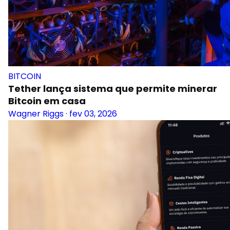
BITCOIN
Tether lança sistema que permite minerar
Bitcoin em casa
Wagner Riggs
·
fev 03, 2026