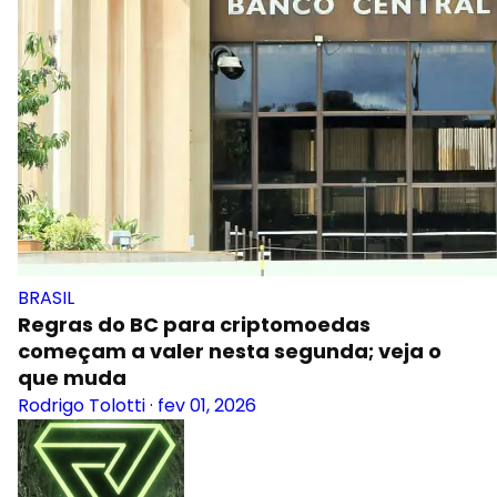
BRASIL
Regras do BC para criptomoedas
começam a valer nesta segunda; veja o
que muda
Rodrigo Tolotti
·
fev 01, 2026