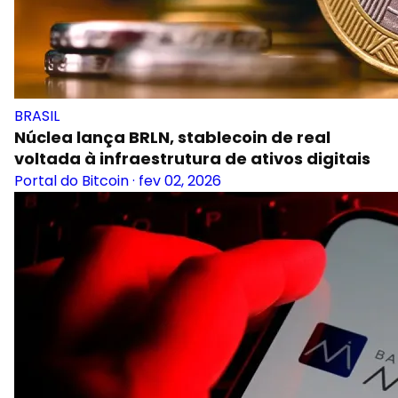
BRASIL
Núclea lança BRLN, stablecoin de real
voltada à infraestrutura de ativos digitais
Portal do Bitcoin
·
fev 02, 2026