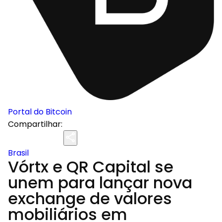
Portal do Bitcoin
Compartilhar:
Brasil
Vórtx e QR Capital se
unem para lançar nova
exchange de valores
mobiliários em