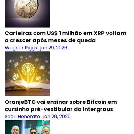
Carteiras com US$ 1 milhão em XRP voltam
a crescer após meses de queda
Wagner Riggs
.
jan 29, 2026
OranjeBTC vai ensinar sobre Bitcoin em
cursinho pré-vestibular da Intergraus
Saori Honorato
.
jan 28, 2026