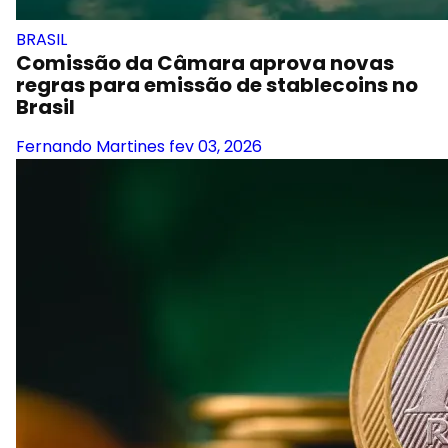
BRASIL
Comissão da Câmara aprova novas
regras para emissão de stablecoins no
Brasil
Fernando Martines
fev 03, 2026