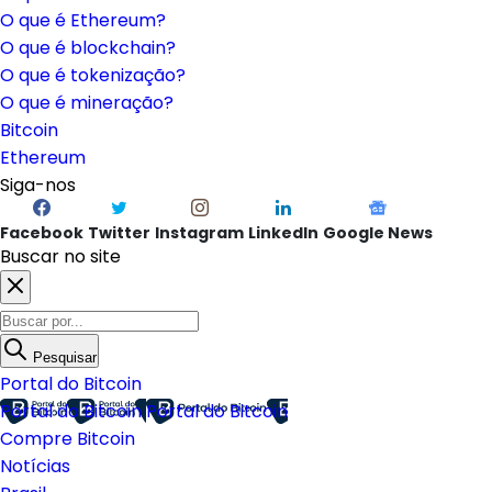
O que é Ethereum?
O que é blockchain?
O que é tokenização?
O que é mineração?
Bitcoin
Ethereum
Siga-nos
Facebook
Twitter
Instagram
LinkedIn
Google News
Buscar no site
Pesquisar
Portal do Bitcoin
Portal do Bitcoin
Portal do Bitcoin
Compre Bitcoin
Notícias