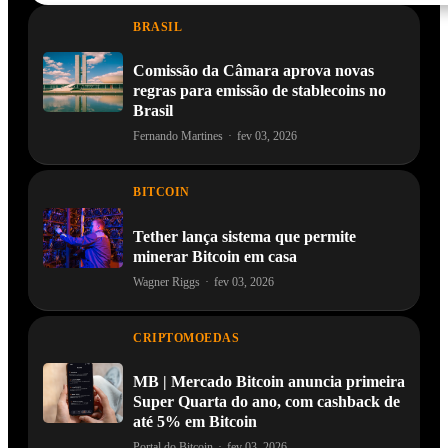
BRASIL
Comissão da Câmara aprova novas
regras para emissão de stablecoins no
Brasil
Fernando Martines
·
fev 03, 2026
BITCOIN
Tether lança sistema que permite
minerar Bitcoin em casa
Wagner Riggs
·
fev 03, 2026
CRIPTOMOEDAS
MB | Mercado Bitcoin anuncia primeira
Super Quarta do ano, com cashback de
até 5% em Bitcoin
Portal do Bitcoin
·
fev 03, 2026