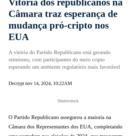
Vitória dos republicanos na
Câmara traz esperança de
mudança pró-cripto nos
EUA
A vitória do Partido Republicano está gerando
otimismo, com participantes do meio cripto
esperando um ambiente regulatório mais favorável
Decrypt nov 14, 2024, 10:22AM
Shutterstock
O Partido Republicano assegurou a maioria na
Câmara dos Representantes dos EUA, completando
uma varredura nas eleições de 2024, que trouxeram