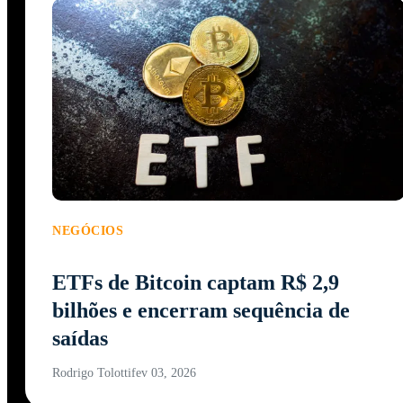
NEGÓCIOS
ETFs de Bitcoin captam R$ 2,9
bilhões e encerram sequência de
saídas
Rodrigo Tolotti
fev 03, 2026