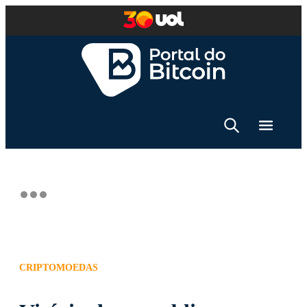
CRIPTOMOEDAS