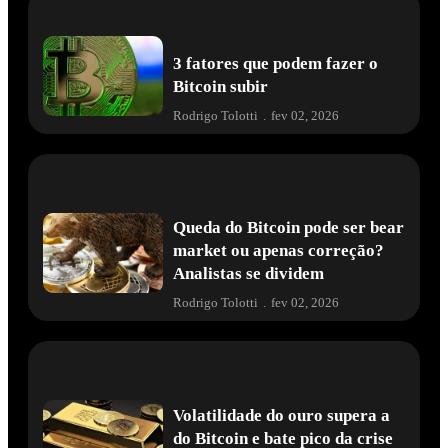
3 fatores que podem fazer o
Bitcoin subir
Rodrigo Tolotti
.
fev 02, 2026
Queda do Bitcoin pode ser bear
market ou apenas correção?
Analistas se dividem
Rodrigo Tolotti
.
fev 02, 2026
Volatilidade do ouro supera a
do Bitcoin e bate pico da crise