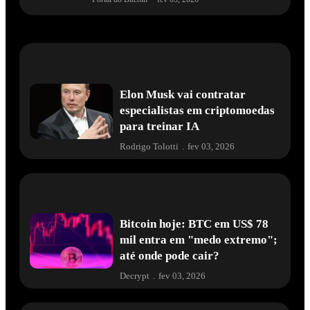
Elon Musk vai contratar
especialistas em criptomoedas
para treinar IA
Rodrigo Tolotti
.
fev 03, 2026
Bitcoin hoje: BTC em US$ 78
mil entra em "medo extremo";
até onde pode cair?
Decrypt
.
fev 03, 2026