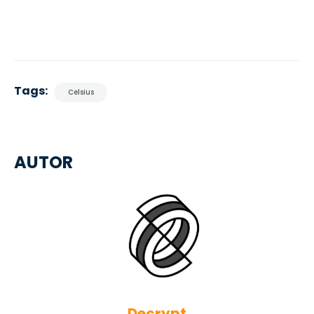
Tags:
Celsius
AUTOR
Decrypt