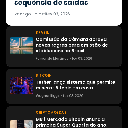
sequência de saídas
Rodrigo Tolotti
fev 03, 2026
BRASIL
Comissão da Câmara aprova
novas regras para emissão de
stablecoins no Brasil
Fernando Martines
·
fev 03, 2026
BITCOIN
Tether lança sistema que permite
minerar Bitcoin em casa
Wagner Riggs
·
fev 03, 2026
CRIPTOMOEDAS
MB | Mercado Bitcoin anuncia
primeira Super Quarta do ano,