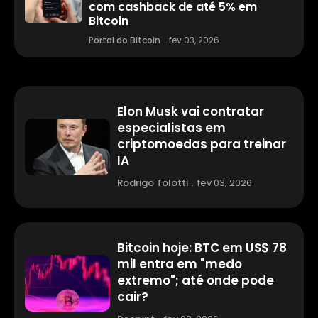
com cashback de até 5% em
Bitcoin
Portal do Bitcoin
·
fev 03, 2026
Elon Musk vai contratar
especialistas em
criptomoedas para treinar
IA
Rodrigo Tolotti
.
fev 03, 2026
Bitcoin hoje: BTC em US$ 78
mil entra em "medo
extremo"; até onde pode
cair?