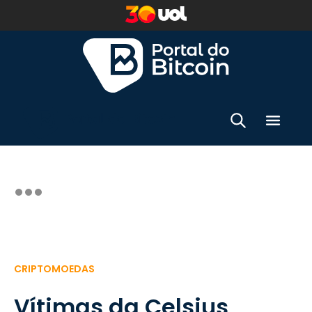
CRIPTOMOEDAS
Vítimas da Celsius