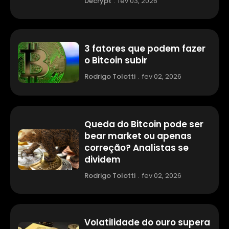
Decrypt
.
fev 03, 2026
3 fatores que podem fazer
o Bitcoin subir
Rodrigo Tolotti
.
fev 02, 2026
Queda do Bitcoin pode ser
bear market ou apenas
correção? Analistas se
dividem
Rodrigo Tolotti
.
fev 02, 2026
Volatilidade do ouro supera